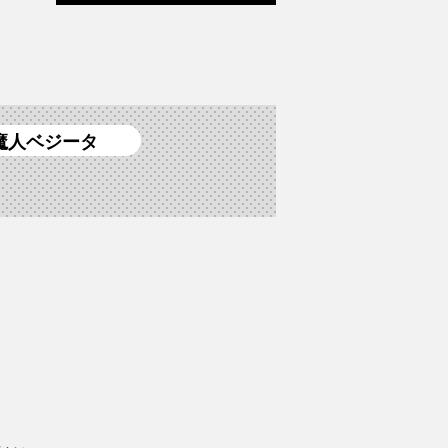
魔人ベジータ