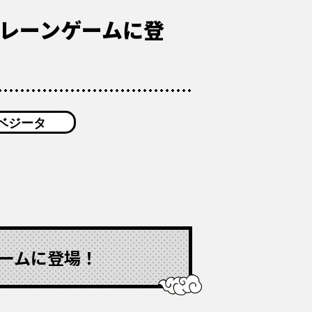
弾がクレーンゲームに登
ベジータ
ンゲームに登場！