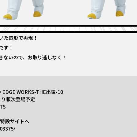
いた造形で再現！
です！
きないので、お取り逃しなく！
DGE WORKS-THE出陣-10
）より順次登場予定
TS
ル特設サイトへ
003375/