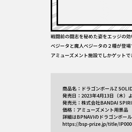
戦闘前の闘志を秘めた姿をエッジの効
ベジータと魔人ベジータの２種が登場
アミューズメント施設でしかゲットで
商品名：ドラゴンボールZ SOLID E
発売日：2023年4月13日（木
発売元：株式会社BANDAI SPIRI
価格：アミューズメント用景品
詳細はBPNAVIのドラゴンボー
https://bsp-prize.jp/title/IP00