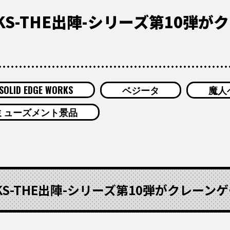
WORKS-THE出陣-シリーズ第10
SOLID EDGE WORKS
ベジータ
魔人
ミューズメント景品
WORKS-THE出陣-シリーズ第10弾がクレー