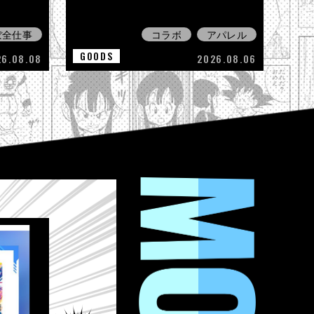
ぼ全仕事
コラボ
アパレル
GOODS
26.08.08
2026.08.06
MOVIE