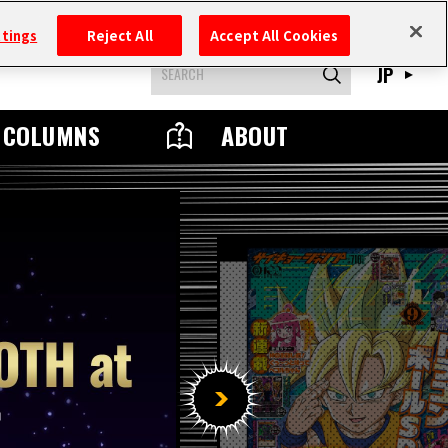
ttings
Reject All
Accept All Cookies
JP
COLUMNS
ABOUT