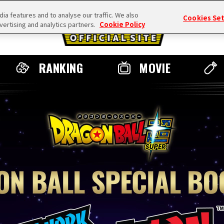
a features and to analyse our traffic. We also
Cookies Se
vertising and analytics partners.
Cookie Policy
RANKING
MOVIE