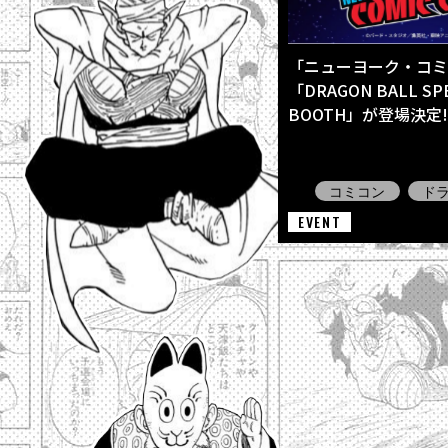
「ニューヨーク・コミコ
「DRAGON BALL SPE
BOOTH」が登場決定!
コミコン
ド
EVENT