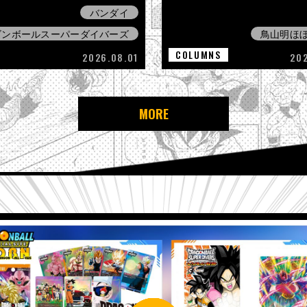
バンダイ
ゴンボールスーパーダイバーズ
鳥山明ほ
COLUMNS
2026.08.01
20
MORE