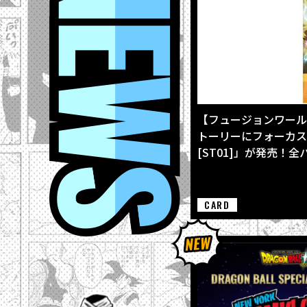
【フュージョンワール
トーリーにフォーカスした
[ST01]」が発売！
CARD