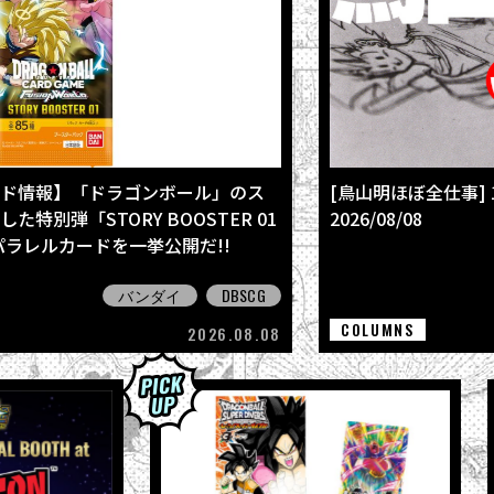
ド情報】「ドラゴンボール」のス
[鳥山明ほぼ全仕事]
特別弾「STORY BOOSTER 01
2026/08/08
全パラレルカードを一挙公開だ!!
バンダイ
DBSCG
COLUMNS
2026.08.08