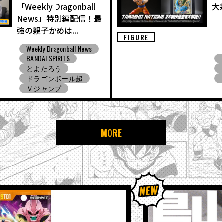
「Weekly Dragonball
大
News」特別編配信！最
強の親子かめは...
FIGURE
Weekly Dragonball News
BANDAI SPIRITS
とよたろう
ドラゴンボール超
Ｖジャンプ
MORE