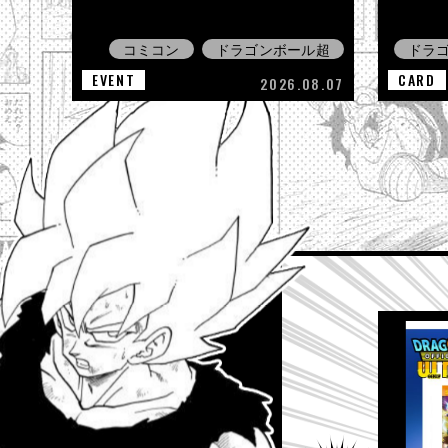
コミコン
ドラゴンボール超
ドラ
EVENT
CARD
2026.08.07