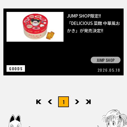
JUMP SHOP限定!!
「DELICIOUS 菜館 中華風お
かき」が発売決定!!
JUMP SHOP
GOODS
2026.05.18
1
先頭
前へ
次へ
最後