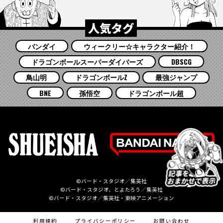
人気タグ
バンダイ
ウィークリー☆キャラクター紹介！
ドラゴンボールスーパーダイバーズ
DBSCG
鳥山明
ドラゴンボールZ
最強ジャンプ
BNE
孫悟空
ドラゴンボール超
©バード・スタジオ／集英社
©バード・スタジオ、とよたろう／集英社
©バード・スタジオ／集英社・東映アニメーション
利用規約
プライバシーポリシー
お問い合わせ