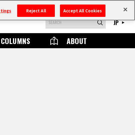
ttings
Reject All
Accept All Cookies
JP
COLUMNS
ABOUT