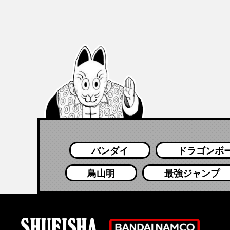
バンダイ
ドラゴンボ
鳥山明
最強ジャンプ