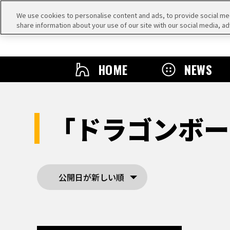
We use cookies to personalise content and ads, to provide social medi
share information about your use of our site with our social media, ad
HOME
NEWS
「ドラゴンボー
公開日が新しい順