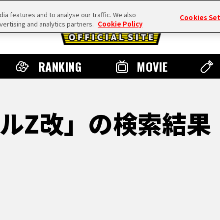
a features and to analyse our traffic. We also
Cookies Se
vertising and analytics partners.
Cookie Policy
RANKING
MOVIE
ルZ改」の検索結果