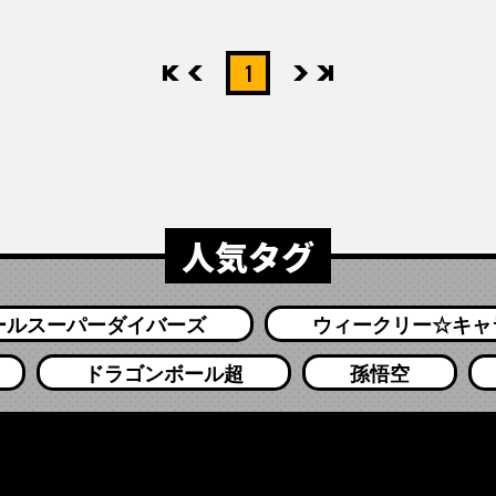
先頭
前へ
1
次へ
最後
人気タグ
ールスーパーダイバーズ
ウィークリー☆キャ
ドラゴンボール超
孫悟空