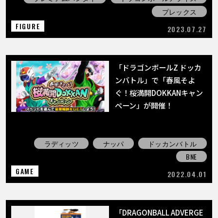
プレックス
FIGURE
2023.07.27
「ドラゴンボールZ ドッカ
ンバトル」で「春風そよ
ぐ！桜満開DOKKANキャン
ペーン」が開催！
ラディッツ
ナッパ
ドッカンバトル
BNE
GAME
2022.04.01
「DRAGONBALL ADVERGE