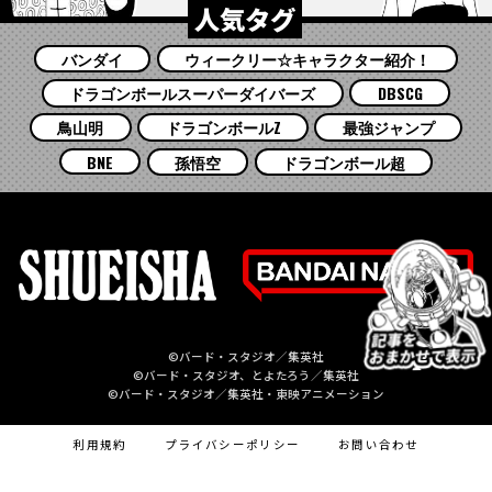
人気タグ
バンダイ
ウィークリー☆キャラクター紹介！
ドラゴンボールスーパーダイバーズ
DBSCG
鳥山明
ドラゴンボールZ
最強ジャンプ
BNE
孫悟空
ドラゴンボール超
©バード・スタジオ／集英社
©バード・スタジオ、とよたろう／集英社
©バード・スタジオ／集英社・東映アニメーション
利用規約
プライバシーポリシー
お問い合わせ