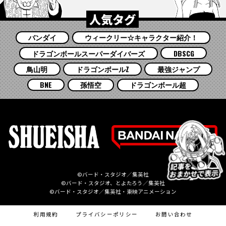
人気タグ
バンダイ
ウィークリー☆キャラクター紹介！
ドラゴンボールスーパーダイバーズ
DBSCG
鳥山明
ドラゴンボールZ
最強ジャンプ
BNE
孫悟空
ドラゴンボール超
©バード・スタジオ／集英社
©バード・スタジオ、とよたろう／集英社
©バード・スタジオ／集英社・東映アニメーション
利用規約
プライバシーポリシー
お問い合わせ