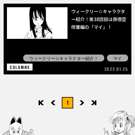
ウィークリー☆キャラクタ
ー紹介！第38回目は孫悟空
修業編の「マイ」！
ウィークリー☆キャラクター紹介！
マイ
COLUMNS
2022.01.25
1
先頭
前へ
次へ
最後