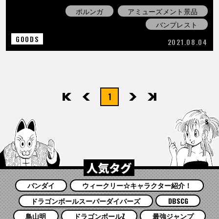
ポルンガ
アミューズメント景品
バンプレスト
GOODS
2021.08.04
1
先頭
前へ
次へ
最後
人気タグ
バンダイ
ウィークリー☆キャラクター紹介！
ドラゴンボールスーパーダイバーズ
DBSCG
鳥山明
ドラゴンボールZ
最強ジャンプ