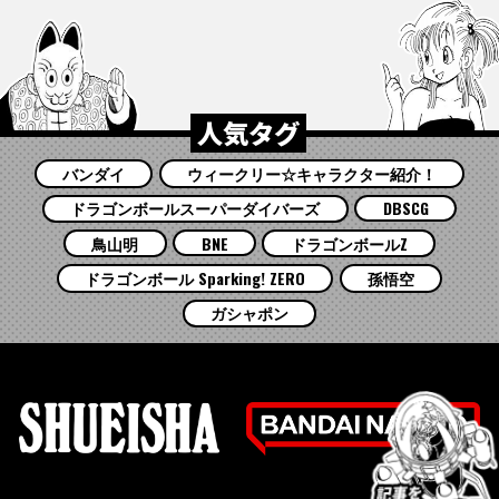
人気タグ
バンダイ
ウィークリー☆キャラクター紹介！
ドラゴンボールスーパーダイバーズ
DBSCG
鳥山明
BNE
ドラゴンボールZ
ドラゴンボール Sparking! ZERO
孫悟空
ガシャポン