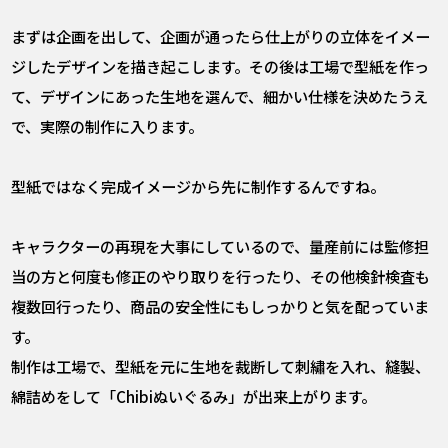
まずは企画を出して、企画が通ったら仕上がりの立体をイメー
ジしたデザインを描き起こします。その後は工場で型紙を作っ
て、デザインにあった生地を選んで、細かい仕様を決めたうえ
で、実際の制作に入ります。
――型紙ではなく完成イメージから先に制作するんですね。
キャラクターの再現を大事にしているので、量産前には監修担
当の方と何度も修正のやり取りを行ったり、その他検針検査も
複数回行ったり、商品の安全性にもしっかりと気を配っていま
す。
制作は工場で、型紙を元に生地を裁断して刺繡を入れ、縫製、
綿詰めをして「Chibiぬいぐるみ」が出来上がります。