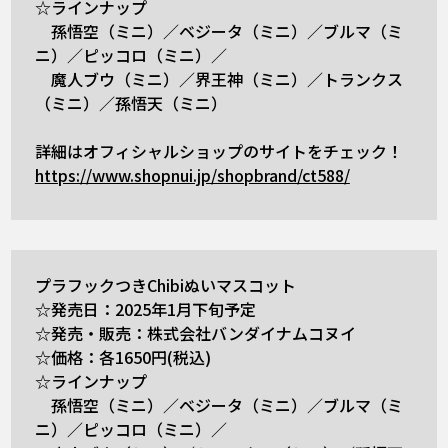
☆ラインナップ
孫悟空（ミニ）／ベジータ（ミニ）／ブルマ（ミ
ニ）／ピッコロ（ミニ）／
魔人ブウ（ミニ）／界王神（ミニ）／トランクス
（ミニ）／孫悟天（ミニ）
詳細はオフィシャルショップのサイトをチェック！
https://www.shopnui.jp/shopbrand/ct588/
プラフックつきChibiぬいマスコット
☆発売日：2025年1月下旬予定
☆発売・販売：株式会社バンダイナムコヌイ
☆価格：各1650円(税込)
☆ラインナップ
孫悟空（ミニ）／ベジータ（ミニ）／ブルマ（ミ
ニ）／ピッコロ（ミニ）／