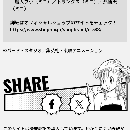
魔人ブウ（ミニ）／トランクス（ミニ）／孫悟天
（ミニ）
詳細はオフィシャルショップのサイトをチェック！
https://www.shopnui.jp/shopbrand/ct588/
©バード・スタジオ／集英社・東映アニメーション
SHARE
Facebook
X
このサイトは機械翻訳を導入しています。わかりにくい表現が