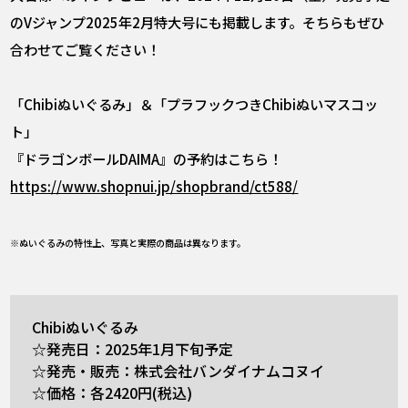
のVジャンプ2025年2月特大号にも掲載します。そちらもぜひ
合わせてご覧ください！
「Chibiぬいぐるみ」＆「プラフックつきChibiぬいマスコッ
ト」
『ドラゴンボールDAIMA』の予約はこちら！
https://www.shopnui.jp/shopbrand/ct588/
※ぬいぐるみの特性上、写真と実際の商品は異なります。
Chibiぬいぐるみ
☆発売日：2025年1月下旬予定
☆発売・販売：株式会社バンダイナムコヌイ
☆価格：各2420円(税込)