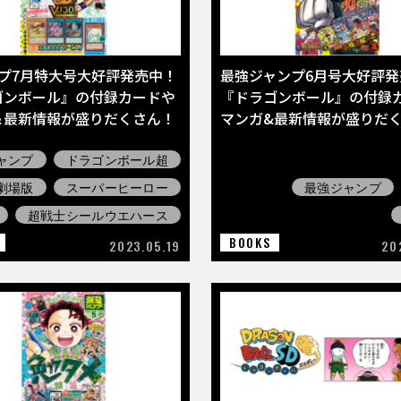
ンプ7月特大号大好評発売中！
最強ジャンプ6月号大好評発
ゴンボール』の付録カードや
『ドラゴンボール』の付録
＆最新情報が盛りだくさん！
マンガ&最新情報が盛りだ
ャンプ
ドラゴンボール超
劇場版
スーパーヒーロー
最強ジャンプ
超戦士シールウエハース
BOOKS
2023.05.19
20