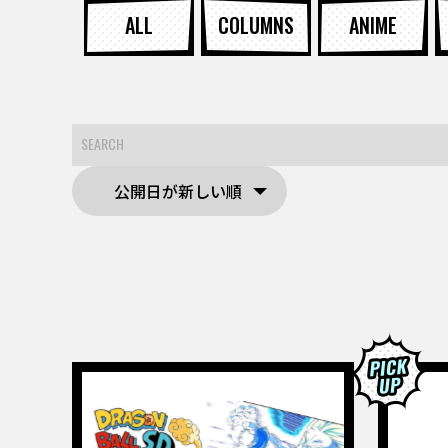
ALL
COLUMNS
ANIME
公開日が新しい順