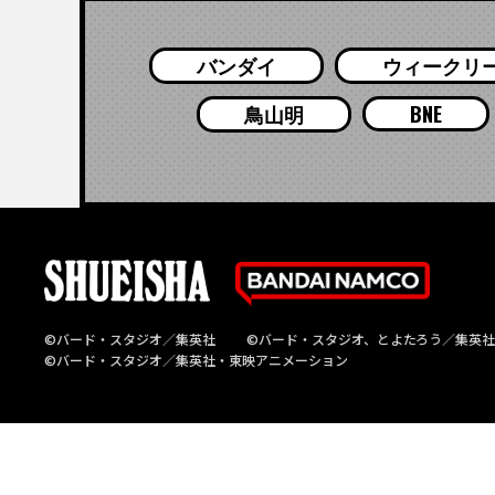
バンダイ
ウィークリ
鳥山明
BNE
©バード・スタジオ／集英社
©バード・スタジオ、とよたろう／集英社
©バード・スタジオ／集英社・東映アニメーション