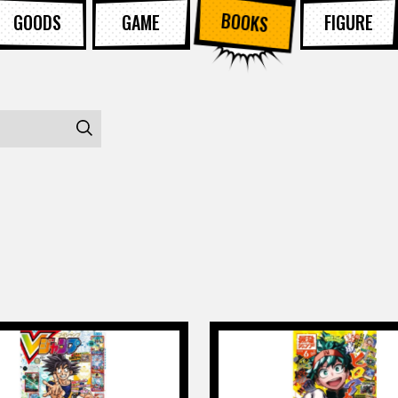
BOOKS
GOODS
GAME
FIGURE