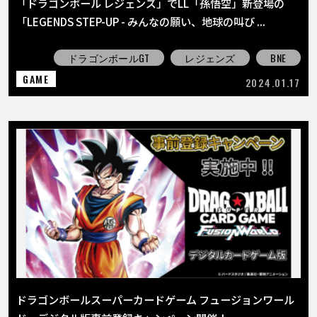
「ドラゴンボール レジェンズ」でLL「孫悟空」新登場の
「LEGENDS STEP-UP - みんなの願い、地球の叫び ...
ドラゴンボールGT
レジェンズ
BNE
GAME
2024.01.17
ドラゴンボールスーパーカードゲーム フュージョンワール