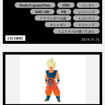
Weekly Dragonball News
SDBH
バンダイ
SAND LAND
BNE
レジェンズ
ドラゴンボール超
とよたろう
ガシャポン
Ｖジャンプ
とよたろうが描いてみた
COLUMNS
2024.01.15