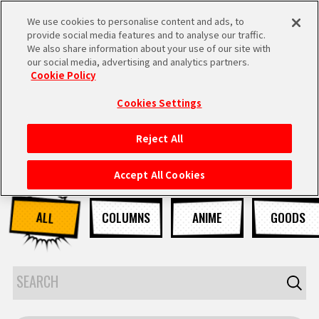
We use cookies to personalise content and ads, to
MEN
provide social media features and to analyse our traffic.
U
We also share information about your use of our site with
our social media, advertising and analytics partners.
Cookie Policy
NEWS
ニュース
Cookies Settings
Reject All
HOME
Accept All Cookies
NEWS
ALL
COLUMNS
ANIME
GOODS
RANKING
MOVIE