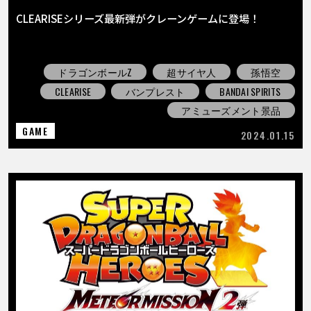
CLEARISEシリーズ最新弾がクレーンゲームに登場！
ドラゴンボールZ
超サイヤ人
孫悟空
CLEARISE
バンプレスト
BANDAI SPIRITS
アミューズメント景品
GAME
2024.01.15