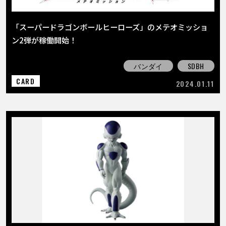
「スーパードラゴンボールヒーローズ」のメテオミッショ
ン2弾が稼働開始！
バンダイ
SDBH
CARD
2024.01.11