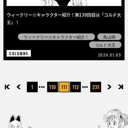
ウィークリー☆キャラクター紹介！第139回目は「コルド大
王」！
ウィークリー☆キャラクター紹介！
鳥山明
コルド大王
COLUMNS
2024.01.09
1
110
111
112
231
先頭
前へ
次へ
最後