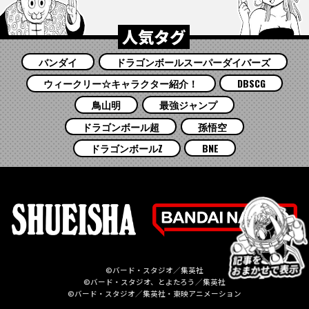
人気タグ
バンダイ
ドラゴンボールスーパーダイバーズ
ウィークリー☆キャラクター紹介！
DBSCG
鳥山明
最強ジャンプ
ドラゴンボール超
孫悟空
ドラゴンボールZ
BNE
©バード・スタジオ／集英社
©バード・スタジオ、とよたろう／集英社
©バード・スタジオ／集英社・東映アニメーション