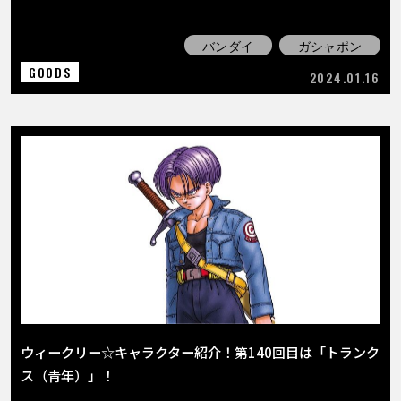
バンダイ
ガシャポン
GOODS
2024.01.16
ウィークリー☆キャラクター紹介！第140回目は「トランク
ス（青年）」！