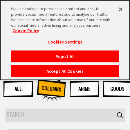
We use cookies to personalise content and ads, to
MEN
provide social media features and to analyse our traffic.
U
We also share information about your use of our site with
our social media, advertising and analytics partners.
Cookie Policy
NEWS
ニュース
Cookies Settings
Reject All
HOME
Accept All Cookies
NEWS
COLUMNS
ALL
ANIME
GOODS
RANKING
MOVIE