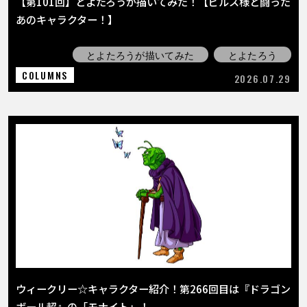
【第101回】とよたろうが描いてみた！【ビルス様と闘った
あのキャラクター！】
とよたろうが描いてみた
とよたろう
COLUMNS
2026.07.29
ウィークリー☆キャラクター紹介！第266回目は『ドラゴン
ボール超』の「モナイト」！