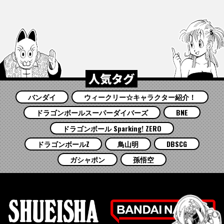
人気タグ
バンダイ
ウィークリー☆キャラクター紹介！
ドラゴンボールスーパーダイバーズ
BNE
ドラゴンボール Sparking! ZERO
ドラゴンボールZ
鳥山明
DBSCG
ガシャポン
孫悟空