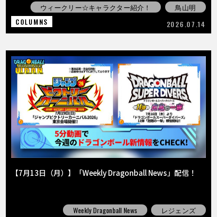
ウィークリー☆キャラクター紹介！
鳥山明
COLUMNS
2026.07.14
【7月13日（月）】「Weekly Dragonball News」配信！
Weekly Dragonball News
レジェンズ