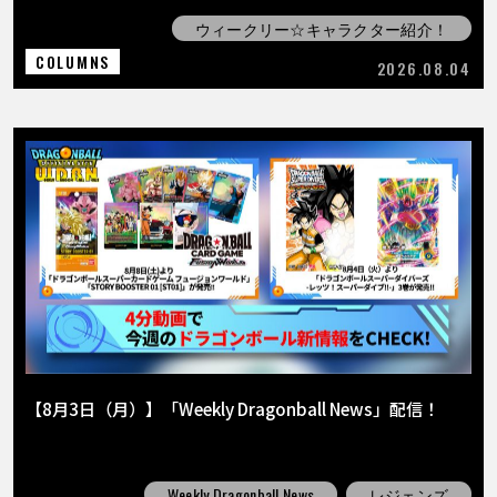
ウィークリー☆キャラクター紹介！
COLUMNS
2026.08.04
【8月3日（月）】「Weekly Dragonball News」配信！
Weekly Dragonball News
レジェンズ