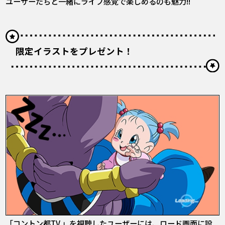
ユーザーたちと一緒にライブ感覚で楽しめるのも魅力!!
限定イラストをプレゼント！
「コントン都TV 」を視聴したユーザーには、ロード画面に設