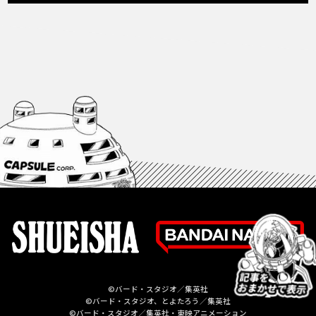
©バード・スタジオ／集英社
©バード・スタジオ、とよたろう／集英社
©バード・スタジオ／集英社・東映アニメーション