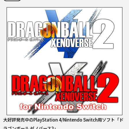
COLUMNS
ABOUT
LANGUAGE
JP
EN
FR
DE
ES
大好評発売中のPlayStation 4/Nintendo Switch用ソフト「ド
ラゴンボール ゼノバース2」。