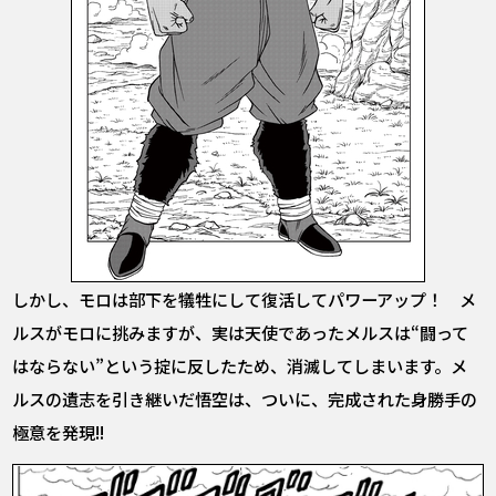
しかし、モロは部下を犠牲にして復活してパワーアップ！ メ
ルスがモロに挑みますが、実は天使であったメルスは“闘って
はならない”という掟に反したため、消滅してしまいます。メ
ルスの遺志を引き継いだ悟空は、ついに、完成された身勝手の
極意を発現!!