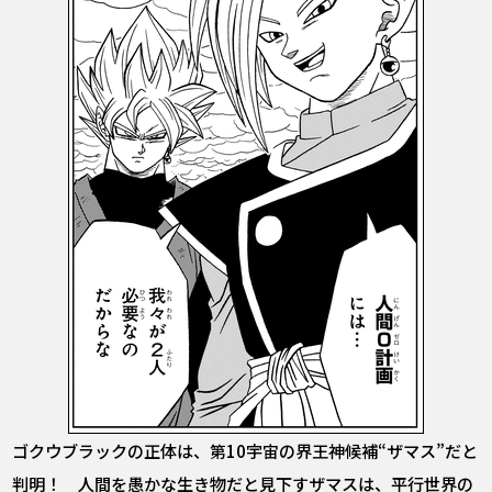
ゴクウブラックの正体は、第10宇宙の界王神候補“ザマス”だと
判明！ 人間を愚かな生き物だと見下すザマスは、平行世界の