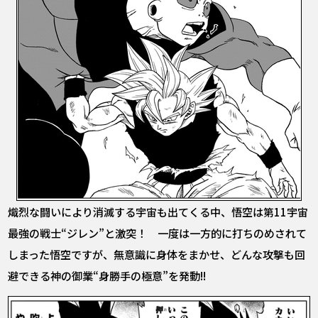
熾烈な闘いにより消滅する宇宙も出てくる中、悟空は第11宇宙
最強の戦士“ジレン”と激突！ 一度は一方的に打ちのめされて
しまった悟空ですが、無意識に身体をまかせ、どんな攻撃も回
避できる神の御業“身勝手の極意”を発動!!