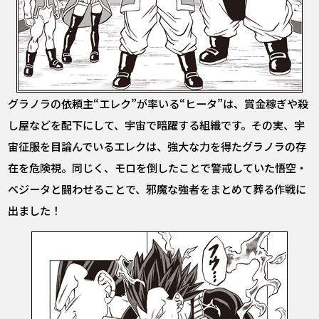
グラノラの依頼主“エレク”が率いる“ヒータ”は、賞金稼ぎや殺
し屋などを配下にして、宇宙で暗躍する組織です。その実、宇
宙征服を目論んでいるエレクは、強大な力を得たグラノラの存
在を危険視。同じく、モロを倒したことで警戒していた悟空・
ベジータと闘わせることで、邪魔な強者をまとめて葬る作戦に
出ました！