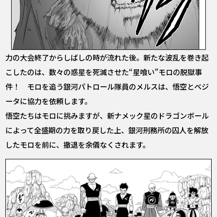
力の大会終了からしばしの時が流れた後。新たな波乱を巻き起
こしたのは、数々の惑星を死滅させた“星喰い”モロの脱獄事
件！ モロを追う銀河パトロール隊員のメルスは、悟空とベジ
ータに協力を依頼します。
悟空たちはモロに挑みますが、新ナメック星のドラゴンボール
によって全盛期の力を取り戻した上、銀河刑務所の囚人を解放
したモロを前に、撤退を余儀なくされます。