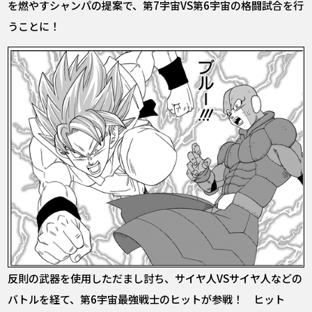
を燃やすシャンパの提案で、第7宇宙VS第6宇宙の格闘試合を行
うことに！
反則の武器を使用しただまし討ち、サイヤ人VSサイヤ人などの
バトルを経て、第6宇宙最強戦士のヒットが参戦！ ヒット