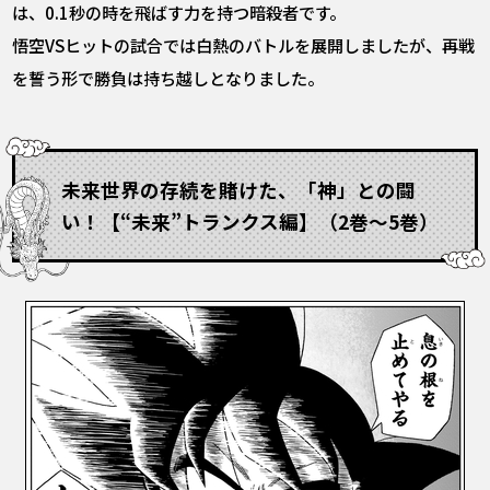
は、0.1秒の時を飛ばす力を持つ暗殺者です。
悟空VSヒットの試合では白熱のバトルを展開しましたが、再戦
を誓う形で勝負は持ち越しとなりました。
未来世界の存続を賭けた、「神」との闘
い！【“未来”トランクス編】（2巻～5巻）