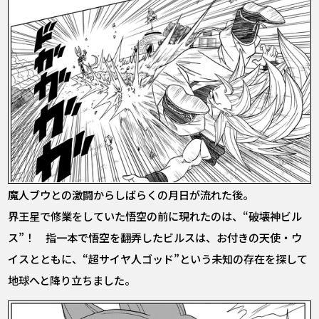
魔人ブウとの激闘からしばらくの月日が流れた後。
界王星で修業をしていた悟空の前に現れたのは、“破壊神ビル
ス”！ 指一本で悟空を翻弄したビルスは、お付きの天使・ウ
イスとともに、“超サイヤ人ゴッド”という未知の存在を探して
地球へと降り立ちました。