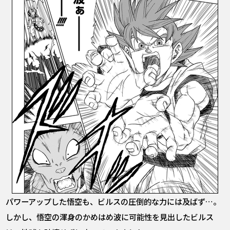
パワーアップした悟空も、ビルスの圧倒的な力には及ばず…。
しかし、悟空の渾身のかめはめ波に可能性を見出したビルス