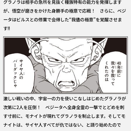
グラノラは相手の急所を見抜く種族特有の能力を発揮します
が、悟空が磨きをかけた身勝手の極意で応戦！ さらに、ベジ
ータはビルスとの修業で会得した“我儘の極意”を覚醒させま
す!!
激しい戦いの中、宇宙一の力を使いこなしはじめたグラノラが
次第に2人を圧倒！ ベジータへ全身全霊の一撃でとどめを刺
す寸前に、モナイトが現れてグラノラを制止します。そしてモ
ナイトは、サイヤ人すべてが仇ではない、と語り始めたので