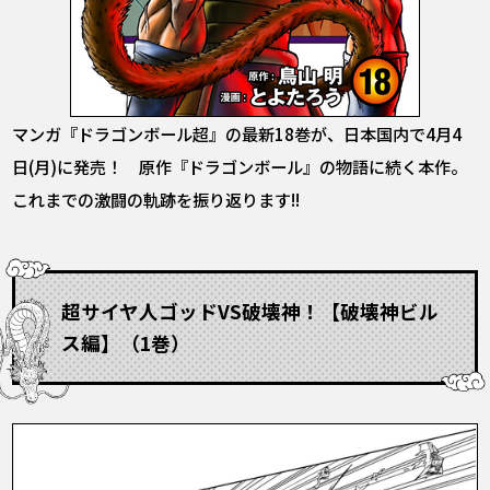
マンガ『ドラゴンボール超』の最新18巻が、日本国内で4月4
日(月)に発売！ 原作『ドラゴンボール』の物語に続く本作。
これまでの激闘の軌跡を振り返ります!!
超サイヤ人ゴッドVS破壊神！【破壊神ビル
ス編】（1巻）