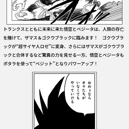
トランクスとともに未来に来た悟空とベジータは、人類の存亡
を賭けて、ザマス＆ゴクウブラックに臨みます！ ゴクウブラ
ックが“超サイヤ人ロゼ”に変身、さらにはザマスがゴクウブラ
ックと合体するなど驚異の力を見せる一方、悟空とベジータも
ポタラを使って“ベジット”となりパワーアップ！