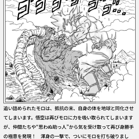
追い詰められたモロは、抵抗の末、自身の体を地球と同化させ
てしまいます。悟空は再びモロに力を吸い取られてしまいます
が、仲間たちや“思わぬ助っ人”から気を受け取って再び身勝手
の極意を発現！ 渾身の一撃で、ついにモロを打ち破りまし