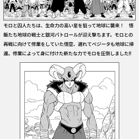
モロと囚人たちは、生命力の高い星を狙って地球に襲来！ 悟
飯たち地球の戦士と銀河パトロールが迎え撃ちます。モロとの
再戦に向けて修業をしていた悟空、遅れてベジータも地球に帰
還。修業によって身に付けた新たな力でモロを圧倒しました!!