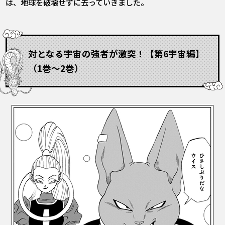
は、地球を破壊せずに去っていきました。
対となる宇宙の強者が激突！【第6宇宙編】
（1巻～2巻）