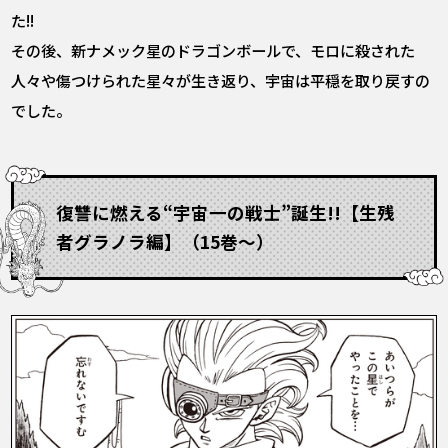
た!!
その後、新ナメック星のドラゴンボールで、モロに殺された
人々や傷つけられた星々が生き返り、宇宙は平穏を取り戻すの
でした。
復讐に燃える“宇宙一の戦士”誕生!!【生残
者グラノラ編】（15巻～）