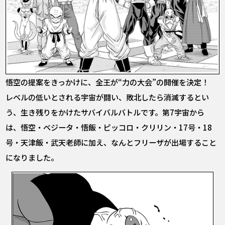
悟空の提案をきっかけに、全王が“力の大会”の開催を決定！
レベルの低いとされる宇宙が闘い、敗北したら消滅するとい
う、生き残りをかけたサバイバルバトルです。第7宇宙から
は、悟空・ベジータ・悟飯・ピッコロ・クリリン・17号・18
号・天津飯・武天老師に加え、なんとフリーザが出場すること
になりました。