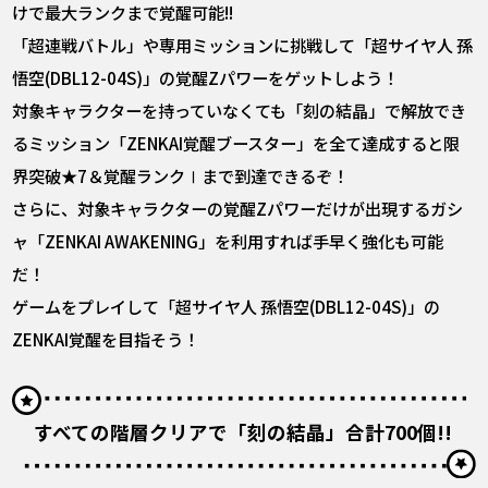
けで最大ランクまで覚醒可能!!
「超連戦バトル」や専用ミッションに挑戦して「超サイヤ人 孫
悟空(DBL12-04S)」の覚醒Zパワーをゲットしよう！
対象キャラクターを持っていなくても「刻の結晶」で解放でき
るミッション「ZENKAI覚醒ブースター」を全て達成すると限
界突破★7＆覚醒ランクⅠまで到達できるぞ！
さらに、対象キャラクターの覚醒Zパワーだけが出現するガシ
ャ「ZENKAI AWAKENING」を利用すれば手早く強化も可能
だ！
ゲームをプレイして「超サイヤ人 孫悟空(DBL12-04S)」の
ZENKAI覚醒を目指そう！
すべての階層クリアで「刻の結晶」合計700個!!