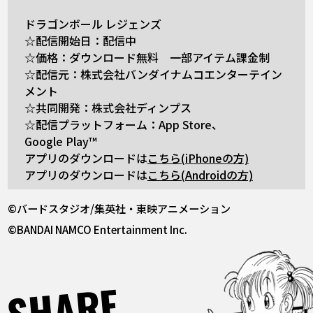
ドラゴンボール レジェンズ
☆配信開始日：配信中
☆価格：ダウンロード無料 一部アイテム課金制
☆配信元：株式会社バンダイナムコエンターテイン
メント
☆共同開発：株式会社ディンプス
☆配信プラットフォーム：App Store、
Google Play™
アプリのダウンロードは
こちら(iPhoneの方)
アプリのダウンロードは
こちら(Androidの方)
©バードスタジオ/集英社・東映アニメーション
©BANDAI NAMCO Entertainment Inc.
SHARE