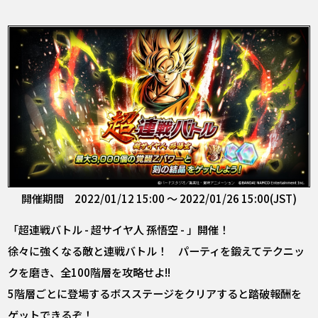
開催期間 2022/01/12 15:00 ～ 2022/01/26 15:00(JST)
「超連戦バトル - 超サイヤ人 孫悟空 - 」開催！
徐々に強くなる敵と連戦バトル！ パーティを鍛えてテクニッ
クを磨き、全100階層を攻略せよ!!
5階層ごとに登場するボスステージをクリアすると踏破報酬を
ゲットできるぞ！