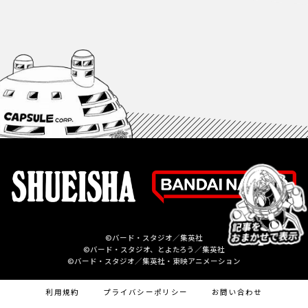
©バード・スタジオ／集英社
©バード・スタジオ、とよたろう／集英社
©バード・スタジオ／集英社・東映アニメーション
利用規約
プライバシーポリシー
お問い合わせ