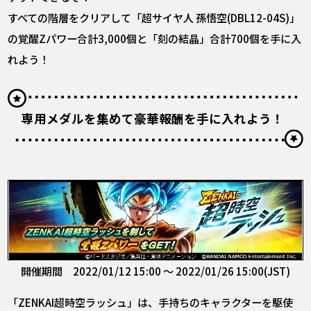
すべての階層をクリアして「超サイヤ人 孫悟空(DBL12-04S)」
の覚醒Zパワー合計3,000個と「刻の結晶」合計700個を手に入
れよう！
専用メダルを集めて豪華報酬を手に入れよう！
開催期間 2022/01/12 15:00 ～ 2022/01/26 15:00(JST)
「ZENKAI超時空ラッシュ」は、手持ちのキャラクターを駆使