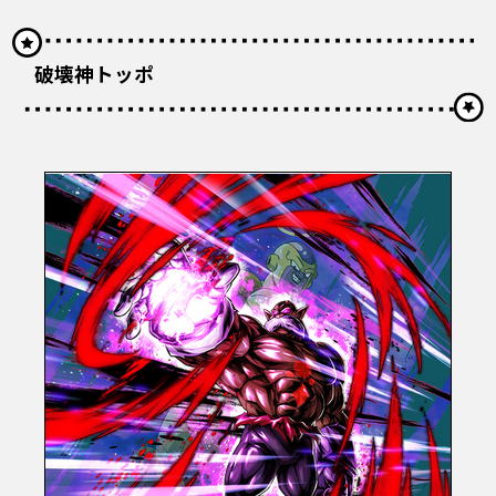
破壊神トッポ