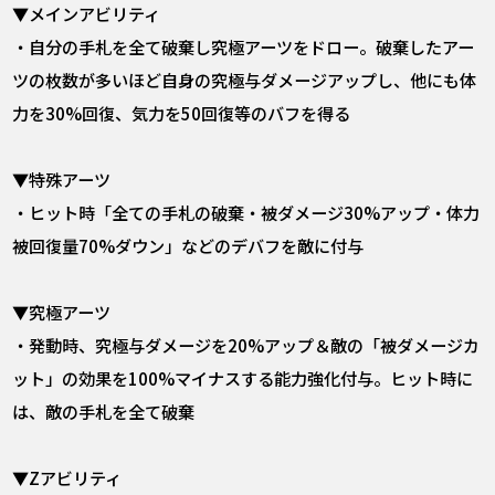
▼メインアビリティ
・自分の手札を全て破棄し究極アーツをドロー。破棄したアー
ツの枚数が多いほど自身の究極与ダメージアップし、他にも体
力を30%回復、気力を50回復等のバフを得る
▼特殊アーツ
・ヒット時「全ての手札の破棄・被ダメージ30%アップ・体力
被回復量70%ダウン」などのデバフを敵に付与
▼究極アーツ
・発動時、究極与ダメージを20%アップ＆敵の「被ダメージカ
ット」の効果を100%マイナスする能力強化付与。ヒット時に
は、敵の手札を全て破棄
▼Zアビリティ