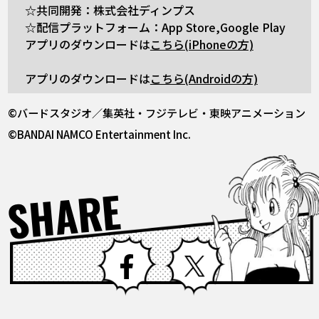
☆共同開発：株式会社ディンプス
☆配信プラットフォーム：App Store,Google Play
アプリのダウンロードは
こちら(iPhoneの方)
アプリのダウンロードは
こちら(Androidの方)
©バードスタジオ／集英社・フジテレビ・東映アニメーション
©BANDAI NAMCO Entertainment Inc.
SHARE
Facebook
X