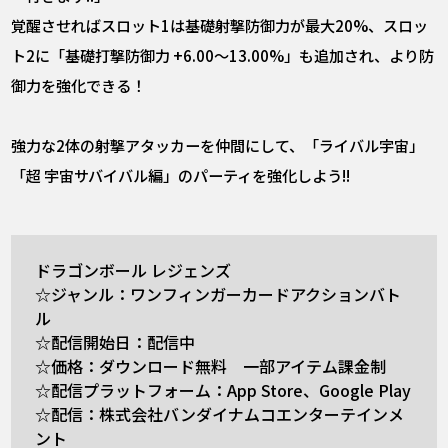
覚醒させればスロット1は基礎射撃防御力が最大20%、スロッ
ト2に「基礎打撃防御力 +6.00～13.00%」も追加され、より防
御力を強化できる！
強力な2体の射撃アタッカーを仲間にして、「ライバル宇宙」
「超 宇宙サバイバル編」のパーティを強化しよう!!
ドラゴンボール レジェンズ
☆ジャンル：ワンフィンガーカードアクションバト
ル
☆配信開始日：配信中
☆価格：ダウンロード無料 一部アイテム課金制
☆配信プラットフォーム：App Store、Google Play
☆配信：株式会社バンダイナムコエンターテインメ
ント