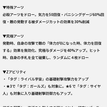
▼特殊アーツ
必殺アーツをドロー。気力を50回復・バニシングゲージ60%回
復・敵の発動する被ダメージカットの効果を30%削減
▼究極アーツ
発動時、自身の攻撃で敵の「体力が0になった時、体力を回復
する」効果を無効化、究極与ダメージを40%アップ。ヒット
時、自身の手札を全て破棄し、ランダムに４枚ドロー
▼Zアビリティ
・「タグ：ライバル宇宙」の基礎射撃攻撃力をアップ
・★3で「タグ：ガールズ」も対象に。★6 で「タグ：サイヤ
人」も対象に入り基礎射撃防御力もアップ。