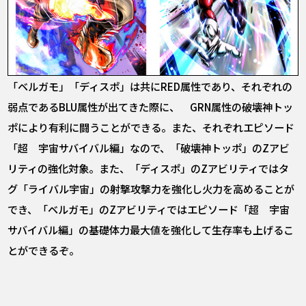
「ベルガモ」「ディスポ」は共にRED属性であり、それぞれの
弱点であるBLU属性が出てきた際に、 GRN属性の破壊神トッ
ポにより有利に闘うことができる。また、それぞれエピソード
「超 宇宙サバイバル編」なので、「破壊神トッポ」のZアビ
リティの強化対象。また、「ディスポ」のZアビリティではタ
グ「ライバル宇宙」の射撃攻撃力を強化し火力を高めることが
でき、「ベルガモ」のZアビリティではエピソード「超 宇宙
サバイバル編」の基礎体力最大値を強化して生存率も上げるこ
とができるぞ。