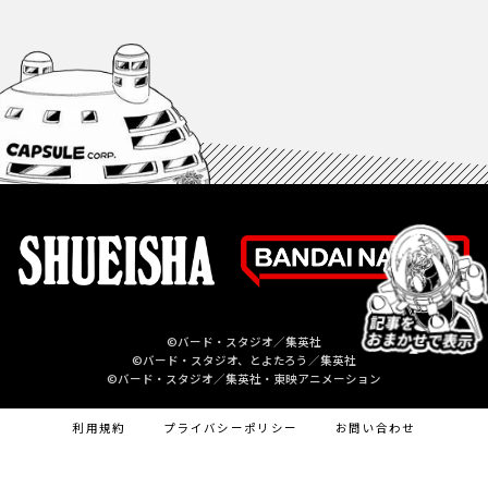
©バード・スタジオ／集英社
©バード・スタジオ、とよたろう／集英社
©バード・スタジオ／集英社・東映アニメーション
利用規約
プライバシーポリシー
お問い合わせ