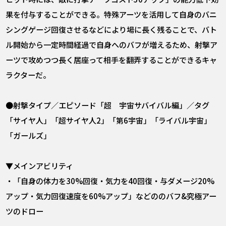
果を付与することができる。特殊アーツを活用して自身のバニ
シングゲージ回復させるなどにより場に長く残ることで、バト
ル開始から一定時間経過で自身へのバフが増えるため、射撃ア
ーツで攻めつつ長く居座って相手を翻弄することができるキャ
ラクターだ。
●射撃タイプ／エピソード「超 宇宙サバイバル編」／タグ
「サイヤ人」「超サイヤ人2」「第6宇宙」「ライバル宇宙」
「ガールズ」
▼メインアビリティ
・「自身の体力を30%回復・気力を40回復・与ダメージ20%
アップ・気力回復速度を60%アップ」などののバフ&究極アー
ツのドロー