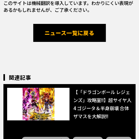
このサイトは機械翻訳を導入しています。わかりにくい表現が
あるかもしれませんが、ご了承ください。
ニュース一覧に戻る
関連記事
【「ドラゴンボール レジェ
ンズ」攻略室!!】超サイヤ人
4 ゴジータ＆半身崩壊 合体
ザマスを大解説!!