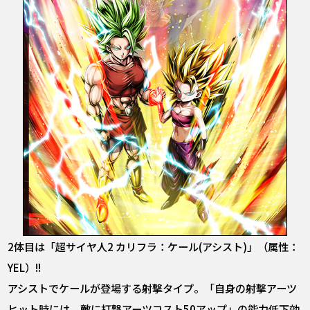
2体目は「超サイヤ人2 カリフラ：ケール(アシスト)」（属性：
YEL）!!
アシストでケールが登場する射撃タイプ。「自身の射撃アーツ
ヒット時には、敵に打撃アーツコスト50アップ」の能力低下効