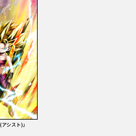
ル(アシスト)」