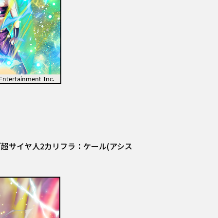
ポ」と「超サイヤ人2カリフラ：ケール(アシス