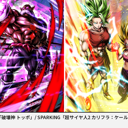
G「破壊神 トッポ」/ SPARKING「超サイヤ人2 カリフラ：ケー