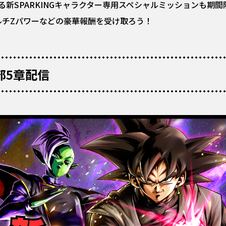
新SPARKINGキャラクター専用スペシャルミッションも期
ルチZパワーなどの豪華報酬を受け取ろう！
部5章配信