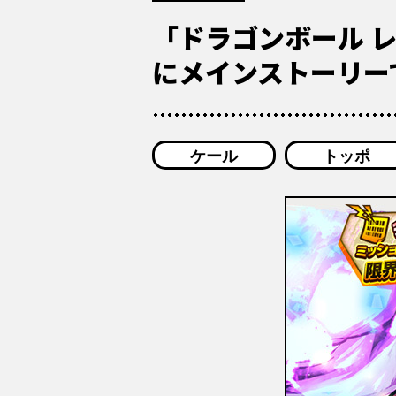
「ドラゴンボール 
にメインストーリー
ケール
トッポ