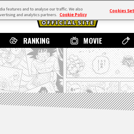
a features and to analyse our traffic. We also
Cookies Se
vertising and analytics partners.
Cookie Policy
RANKING
MOVIE