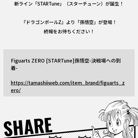
新ライン「STARTune」（スターチューン）が誕生！
『ドラゴンボールZ』より「孫悟空」が登場！
続報をお待ちください！
Figuarts ZERO [STARTune]孫悟空-決戦場への到
着-
https://tamashiiweb.com/item_brand/figuarts_z
ero/
SHARE