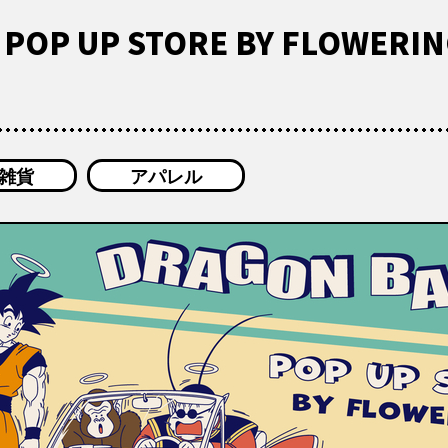
 POP UP STORE BY FLOWE
雑貨
アパレル