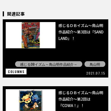
関連記事
感じるＤＢイズム～鳥山明
作品紹介～第3回は『SAND
LAND』！
感じるDBイズム～鳥山明作品紹介～
鳥山明
COLUMNS
2021.07.15
感じるＤＢイズム～鳥山明
作品紹介～第2回は
『COWA！』！