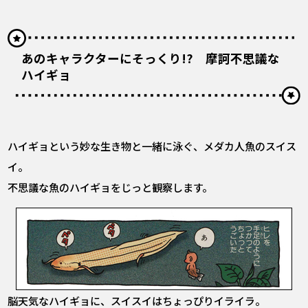
あのキャラクターにそっくり!? 摩訶不思議な
ハイギョ
ハイギョという妙な生き物と一緒に泳ぐ、メダカ人魚のスイス
イ。
不思議な魚のハイギョをじっと観察します。
脳天気なハイギョに、スイスイはちょっぴりイライラ。