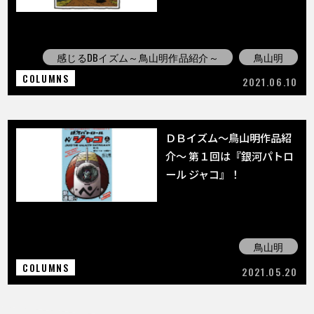
感じるDBイズム～鳥山明作品紹介～
鳥山明
COLUMNS
2021.06.10
ＤＢイズム～鳥山明作品紹
介～ 第１回は『銀河パトロ
ール ジャコ』！
鳥山明
COLUMNS
2021.05.20