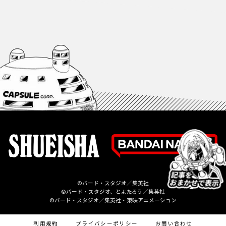
©バード・スタジオ／集英社
©バード・スタジオ、とよたろう／集英社
©バード・スタジオ／集英社・東映アニメーション
利用規約
プライバシーポリシー
お問い合わせ