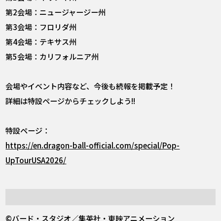
第2会場：ニュージャージー州
第3会場：フロリダ州
第4会場：テキサス州
第5会場：カリフォルニア州
会場やイベント内容など、今後も続報を掲載予定！
詳細は特設ページからチェックしよう!!
特設ページ：
https://en.dragon-ball-official.com/special/Pop-
UpTourUSA2026/
©バード・スタジオ／集英社・東映アニメーション