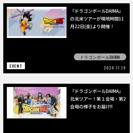
『ドラゴンボールDAIMA』
の北米ツアーが現地時間11
月22日(金)より開催！
ドラゴンボールDAIMA
EVENT
2024.11.19
『ドラゴンボールDAIMA』
北米ツアー！第１会場・第2
会場の様子をお届け!!