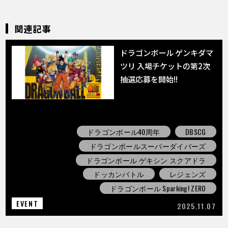
関連記事
ドラゴンボール ゲンキダマ
ツリ 入場チケットの第2次
抽選応募を開始!!
ドラゴンボール40周年
DBSCG
ドラゴンボールスーパーダイバーズ
ドラゴンボール ゲキシン スクアドラ
ドッカンバトル
レジェンズ
ドラゴンボール Sparking! ZERO
EVENT
2025.11.07