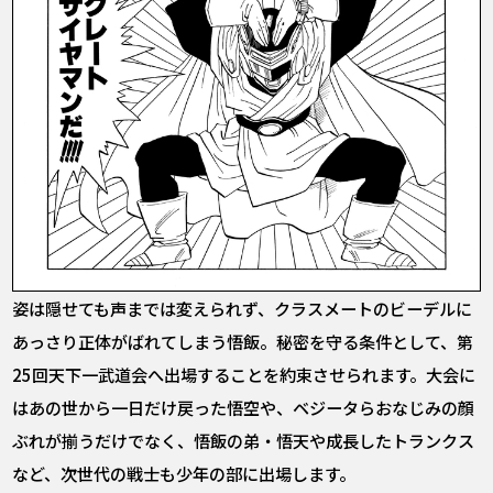
姿は隠せても声までは変えられず、クラスメートのビーデルに
あっさり正体がばれてしまう悟飯。秘密を守る条件として、第
25回天下一武道会へ出場することを約束させられます。大会に
はあの世から一日だけ戻った悟空や、ベジータらおなじみの顔
ぶれが揃うだけでなく、悟飯の弟・悟天や成長したトランクス
など、次世代の戦士も少年の部に出場します。