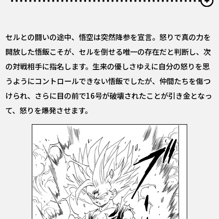
セルとの闘いの途中、悟空は突然降参を宣言。怒りで真の力を
開放した悟飯こそが、セルを倒せる唯一の存在だと判断し、次
の対戦相手に指名します。生来の優しさゆえに自分の怒りを思
うようにコントロールできない悟飯でしたが、仲間たちを傷つ
けられ、さらに目の前で16号が破壊されたことが引き金となっ
て、怒りを爆発させます。