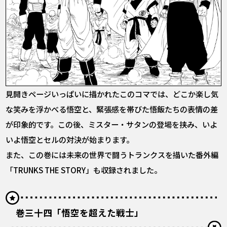
見開きページいっぱいに描かれたこのコマでは、どこか楽し気
な笑みを浮かべる悟空と、緊張感を帯びた悟飯たちの表情の差
が印象的です。この後、ミスター・サタンの登場を挟み、いよ
いよ悟空とセルの対決が始まります。
また、この巻には未来の世界で闘うトランクスを描いた番外編
「TRUNKS THE STORY」も収録されました。
巻三十四「悟空を超えた戦士」