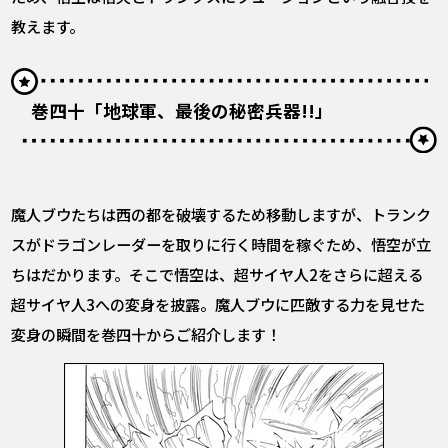
教えます。
巻四十「地球軍、最後の秘密兵器!!」
魔人ブウたちは西の都を破壊するため移動しますが、トランク
スがドラゴンレーダーを取りに行く時間を稼ぐため、悟空が立
ちはだかります。そこで悟空は、超サイヤ人2をさらに超える
超サイヤ人3への変身を披露。魔人ブウに匹敵する力を見せた
変身の瞬間を巻四十からご紹介します！