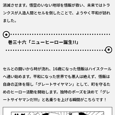
消滅させます。悟空のいない地球を悟飯が救い、未来ではトラ
ンクスが人造人間とセルを倒したことで、ようやく平和が訪れ
ました。
巻三十六「ニューヒーロー誕生!!」
セルとの闘いから時が流れ、16歳になった悟飯はハイスクール
へ通い始めます。平和になった世界でも悪人は絶えず、悟飯は
自身の正体を隠し「グレートサイヤマン」として、町を守るた
めのヒーロー活動を開始します。独特のポーズを決めて「グレ
ートサイヤマンだ!!!!」と名乗りを上げる瞬間がこちらです！