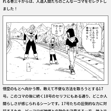
れる巻三十からは、人造人間たちのこんな一コマをセレクトし
ました！
悟空のもとへ向かう際、敢えて不便な方法を取ろうとする17
号。このコマの後に続く18号のセリフにもある通り、どこか人
間らしさが感じられるシーンです。17号たちの圧倒的な力に対
抗するため、ピッコロが神様との融合を決意する一方、地上で