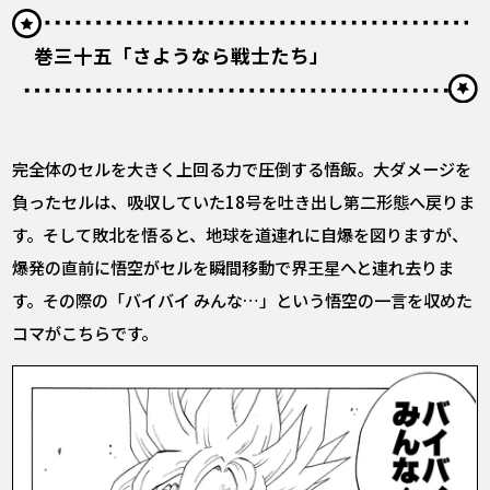
巻三十五「さようなら戦士たち」
完全体のセルを大きく上回る力で圧倒する悟飯。大ダメージを
負ったセルは、吸収していた18号を吐き出し第二形態へ戻りま
す。そして敗北を悟ると、地球を道連れに自爆を図りますが、
爆発の直前に悟空がセルを瞬間移動で界王星へと連れ去りま
す。その際の「バイバイ みんな…」という悟空の一言を収めた
コマがこちらです。