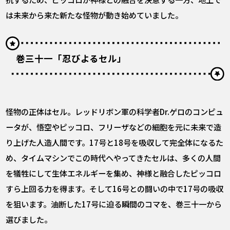
は未来から来た新たな怪物が動き始めていました。
巻三十一「忍びよるセル」
怪物の正体はセル。レッドリボン軍の科学者Dr.ゲロのコンピュ
ータが、悟空やピッコロ、フリーザなどの細胞を元に未来で造
り上げた人造人間です。17号と18号を吸収して完全体になるた
め、タイムマシンでこの時代へやってきたセルは、多くの人間
を犠牲にして生体エネルギーを集め、神様と融合したピッコロ
すら上回る力を得ます。そして16号との闘いの中で17号の吸収
を狙います。油断した17号に迫る瞬間のコマを、巻三十一から
選びました。