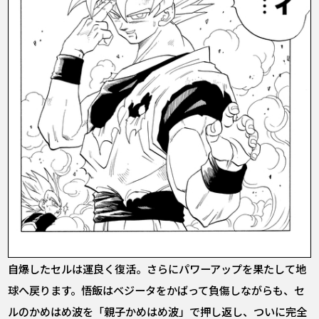
自爆したセルは運良く復活。さらにパワーアップを果たして地
球へ戻ります。悟飯はベジータをかばって負傷しながらも、セ
ルのかめはめ波を「親子かめはめ波」で押し返し、ついに完全