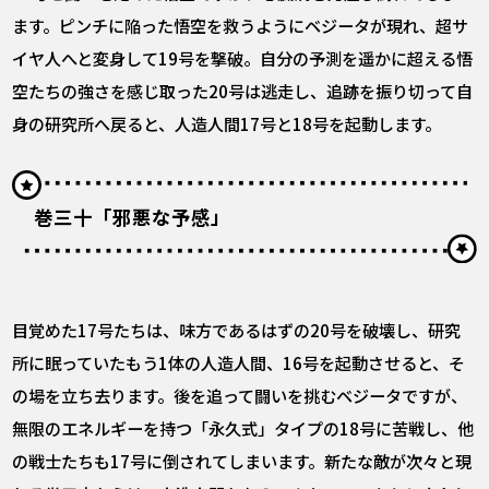
ます。ピンチに陥った悟空を救うようにベジータが現れ、超サ
イヤ人へと変身して19号を撃破。自分の予測を遥かに超える悟
空たちの強さを感じ取った20号は逃走し、追跡を振り切って自
身の研究所へ戻ると、人造人間17号と18号を起動します。
巻三十「邪悪な予感」
目覚めた17号たちは、味方であるはずの20号を破壊し、研究
所に眠っていたもう1体の人造人間、16号を起動させると、そ
の場を立ち去ります。後を追って闘いを挑むベジータですが、
無限のエネルギーを持つ「永久式」タイプの18号に苦戦し、他
の戦士たちも17号に倒されてしまいます。新たな敵が次々と現