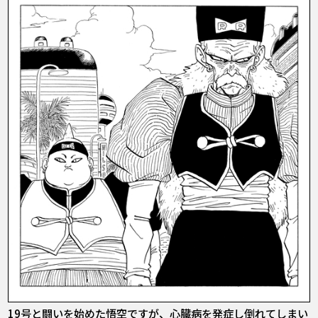
19号と闘いを始めた悟空ですが、心臓病を発症し倒れてしまい