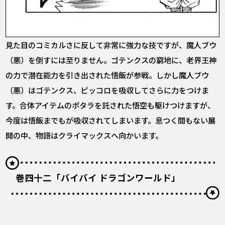
見た目のコミカルさに反して非常に強力な技ですが、魔人ブウ
（悪）を倒すには至りません。ゴテンクスの窮地に、老界王神
の力で潜在能力を引き出された悟飯が参戦。しかし魔人ブウ
（悪）はゴテンクス、ピッコロを吸収してさらに力をつけま
す。合体アイテムのポタラを託された悟空も駆けつけますが、
今度は悟飯までもが吸収されてしまいます。息つく間もない展
開の中、物語はクライマックスへ向かいます。
巻四十二「バイバイ ドラゴンワールド」