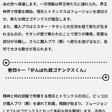
あの世へ帰還します。一方悟飯は界王神たちに連れられ、界王
神界で修業を開始。悟天とトランクスはフュージョンを成功さ
せ、新たな戦士ゴテンクスが誕生します。
また、魔人ブウはミスター・サタンとの交流を経て変化が生ま
れるものの、サタンが銃で撃たれたことで怒りが爆発。邪悪な
部分が分離し、さらに魔人ブウ（悪）へ変化を遂げるなど、各
所で大きな動きが見られます。
巻四十一「がんばれ超ゴテンクスくん」
精神と時の部屋で修業する悟天とトランクスの元に、ピッコロ
が魔人ブウ（悪）を連れて到着。戦闘が始まり、フュージョン
した2人はゴテンクスとなって多彩な技を駆使します。子供ら