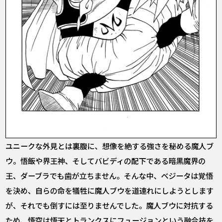
ユニークな外見とは裏腹に、想像を絶する強さを秘める魔人ブ
ウ。悟飯や界王神、そしてバビディの配下である暗黒魔界の
王、ダーブラでも歯が立ちません。そんな中、ベジータは覚悟
を決め、自らの命を犠牲に魔人ブウを道連れにしようとします
が、それでも倒すには至りませんでした。魔人ブウに対抗する
ため、悟空は悟天とトランクスにフュージョンという融合技を