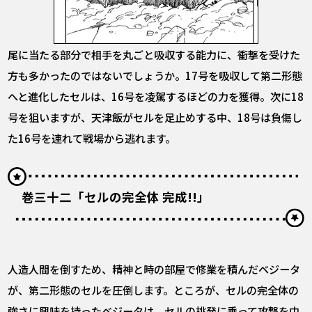
尾に当たる部分で相手を丸ごと吸収する能力に、衝撃を受けた
方も多かったのではないでしょうか。17号を吸収して第二形態
へと進化したセルは、16号を凌駕するほどの力を獲得。次に18
号を狙いますが、天津飯がセルを足止めする中、18号は負傷し
た16号を連れて戦場から逃れます。
巻三十二「セルの完全体 完成!!」
人造人間を倒すため、精神と時の部屋で修業を積んだベジータ
が、第二形態のセルを圧倒します。ところが、セルの完全体の
強さに興味を持ったベジータは、セルの挑発に乗って攻撃を中