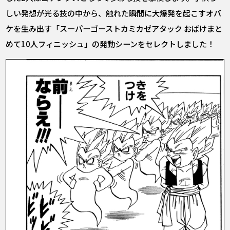
しい発想が光る技の中から、触れた瞬間に大爆発を起こすオバ
ケを生み出す「スーパーゴーストカミカゼアタック おばけまと
めて10人フィニッシュ」の発動シーンをセレクトしました！