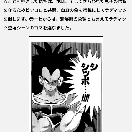
ることを拒否した悟空は、地球、そしてさらわれた息子の悟飯
を守るためピッコロと共闘。自身の命を犠牲にしてラディッツ
を倒します。巻十七からは、新展開の象徴とも言えるラディッ
ツ登場シーンのコマを選びました。