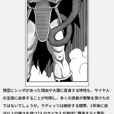
悟空にシッポがあった理由や大猿に変身する特性も、サイヤ人
の生態に由来することが判明し、多くの読者が衝撃を受けたの
ではないでしょうか。ラディッツは絶命する間際、1年後に自
分以上の強さを持つ2人のサイヤ人が地球に襲来すると警告。