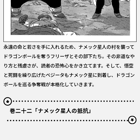
永遠の命と若さを手に入れるため、ナメック星人の村を襲って
ドラゴンボールを奪うフリーザとその部下たち。その非道なや
り方と残虐さが、読者の恐怖心をかき立てます。そして、悟空
と死闘を繰り広げたベジータもナメック星に到着し、ドラゴン
ボールを巡る争奪戦が本格化していきます。
巻二十二「ナメック星人の抵抗」