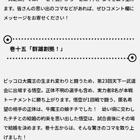
ます。皆さんの思い出のコマなどがあれば、ぜひコメント欄に
メッセージをお寄せください！
巻十五「群雄割拠！」
ピッコロ大魔王の生まれ変わりと闘うため、第23回天下一武道
会に出場する悟空。正体不明の選手も含め、実力者8名が本戦
トーナメントに勝ち上がります。悟空が1回戦で闘う、匿名希
望の相手の正体は、牛魔王の娘チチでした！ 幼い頃に交わし
たチチとの結婚の約束を思い出した悟空は、試合直後にその場
で結婚を決めます。巻十五からは、そんな驚きのコマを取り上
げました！