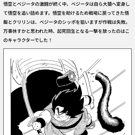
悟空とベジータの激闘が続く中、ベジータは自ら大猿へ変身し
て悟空を追い詰めます。悟空を助けるため戦場に戻ってきた悟
飯とクリリンは、ベジータのシッポを狙いますが作戦は失敗。
万事休すかと思われた時、起死回生となる一撃を放ったのはこ
のキャラクターでした！