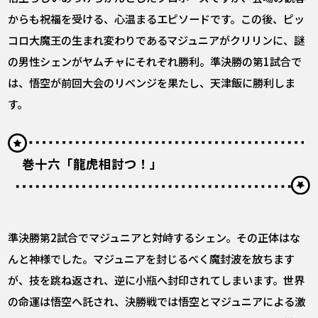
からも祝福を受ける、心温まるエピソードです。この後、ピッ
コロ大魔王の生まれ変わりであるマジュニアがクリリンに、謎
の男性シェンがヤムチャにそれぞれ勝利。準決勝の第1試合で
は、悟空が前回大会のリベンジを果たし、天津飯に勝利しま
す。
巻十六「龍虎相討つ！」
準決勝第2試合でマジュニアと対峙するシェン。その正体はな
んと神様でした。マジュニアを封じるべく魔封波を放ちます
が、技を跳ね返され、逆に小瓶へ封印されてしまいます。世界
の命運は悟空へ託され、決勝戦では悟空とマジュニアによる激