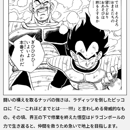
闘いの構えを取るナッパの強さは、ラディッツを倒したピッコ
ロに「こ…これほどまでとは……!!!!」と言わしめる脅威的なも
の。その頃、界王の下で修業を終えた悟空はドラゴンボールの
力で生き返ると、仲間を救うため急いで地上を目指します。