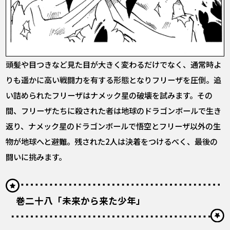
頭髪や目つきなど見た目が大きく変わるだけでなく、通常時よ
りも遥かに高い戦闘力を有する形態となりフリーザを圧倒。追
い詰められたフリーザはナメック星の破壊を試みます。その
間、フリーザたちに殺された者は地球のドラゴンボールで生き
返り、ナメック星のドラゴンボールで悟空とフリーザ以外の生
物が地球へと避難。残された2人は決着をつけるべく、最後の
闘いに挑みます。
巻二十八「未来から来た少年」