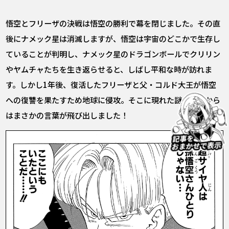
悟空とフリーザの決戦は悟空の勝利で幕を閉じました。その直
後にナメック星は消滅しますが、悟空は宇宙のどこかで生存し
ていることが判明し、ナメック星のドラゴンボールでクリリン
やヤムチャたちを生き返らせると、しばし平和な時が訪れま
す。しかし1年後、復活したフリーザと父・コルド大王が悟空
への復讐を果たすため地球に侵攻。そこに現れた謎の青年から
はまさかの言葉が飛び出しました！