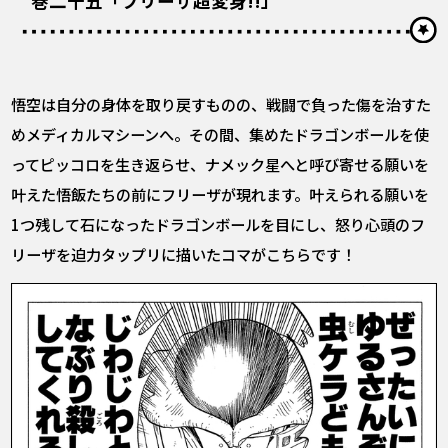
巻二十五「フリーザ超変身!!」
悟空は自分の身体を取り戻すものの、戦闘で負った傷を治すた
めメディカルマシーンへ。その間、集めたドラゴンボールを使
ってピッコロを生き返らせ、ナメック星へと呼び寄せる願いを
叶えた悟飯たちの前にフリーザが現れます。叶えられる願いを
1つ残して石になったドラゴンボールを目にし、怒り心頭のフ
リーザを迫力タップリに描いたコマがこちらです！