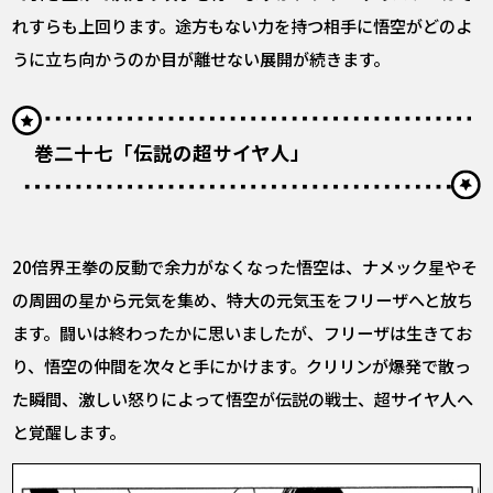
れすらも上回ります。途方もない力を持つ相手に悟空がどのよ
うに立ち向かうのか――目が離せない展開が続きます。
巻二十七「伝説の超サイヤ人」
20倍界王拳の反動で余力がなくなった悟空は、ナメック星やそ
の周囲の星から元気を集め、特大の元気玉をフリーザへと放ち
ます。闘いは終わったかに思いましたが、フリーザは生きてお
り、悟空の仲間を次々と手にかけます。クリリンが爆発で散っ
た瞬間、激しい怒りによって悟空が伝説の戦士、超サイヤ人へ
と覚醒します。