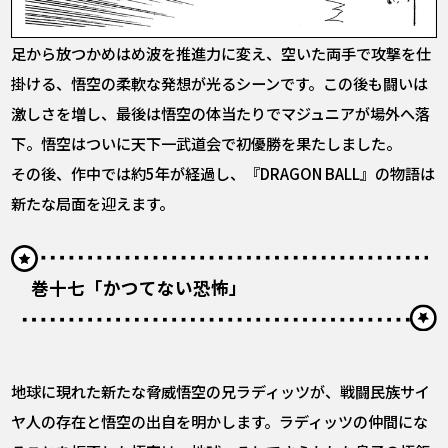
足から放つかめはめ波を推進力に変え、空いた両手で攻撃を仕
掛ける、悟空の柔軟な発想が光るシーンです。この後も闘いは
激しさを増し、最後は悟空の体当たりでマジュニアが場外へ落
下。悟空はついに天下一武道会で初優勝を果たしました。
その後、作中では約5年が経過し、『DRAGON BALL』の物語は
新たな局面を迎えます。
巻十七「かつてない恐怖」
地球に現れた新たな脅威――悟空の兄ラディッツが、戦闘民族サイ
ヤ人の存在と悟空の出自を明かします。ラディッツの仲間にな