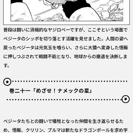
普段は闘いに消極的なヤジロベーですが、ここぞという場面で
ベジータのシッポを切り落とす活躍を見せました。人間の姿へ
戻ったベジータは元気玉を喰らい、さらに大猿へ変身した悟飯
に押しつぶされて戦闘不能となり、地球からの撤退を決断しま
す。
巻二十一「めざせ！ナメックの星」
ベジータたちとの闘いで犠牲となった仲間を生き返らせるた
め、悟飯、クリリン、ブルマは新たなドラゴンボールを求め宇