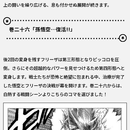
上の闘いを繰り広げる、息も付かせぬ展開が続きます。
巻二十六「孫悟空…復活!!」
後2回の変身を残すフリーザは第三形態となりピッコロを圧
倒。さらにその超越的なパワーを見せつけるため第四形態へと
変身します。戦士たちが恐怖と絶望に包まれる中、治療が完了
した悟空とフリーザの決戦が幕を開けます。巻二十六からは、
白熱する戦闘シーンよりこちらのコマを選びました！