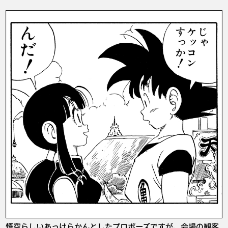
悟空らしいあっけらかんとしたプロポーズですが、会場の観客