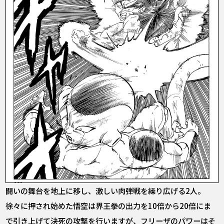
闘いの舞台を地上に移し、激しい肉弾戦を繰り広げる2人。
徐々に押され始めた悟空は界王拳の出力を10倍から20倍にま
で引き上げて決死の攻撃を行いますが、フリーザのパワーはそ