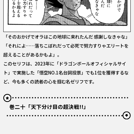
「そのおかげでオラはこの地球に来れたんだ 感謝しなきゃな」
「それによ……落ちこぼれだって必死で努力すりゃエリートを
超えることがあるかもよ」。
このセリフは、2023年に「ドラゴンボールオフィシャルサイ
ト」で実施した「悟空NO.1名台詞投票」でも1位を獲得するな
ど、今も多くの読者の心を掴む名ゼリフです。
巻二十「天下分け目の超決戦!!」