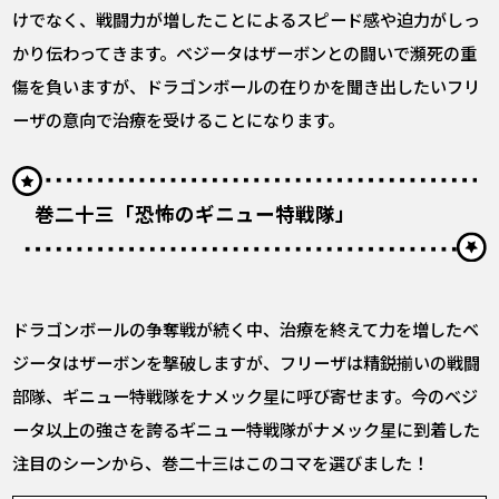
けでなく、戦闘力が増したことによるスピード感や迫力がしっ
かり伝わってきます。ベジータはザーボンとの闘いで瀕死の重
傷を負いますが、ドラゴンボールの在りかを聞き出したいフリ
ーザの意向で治療を受けることになります。
巻二十三「恐怖のギニュー特戦隊」
ドラゴンボールの争奪戦が続く中、治療を終えて力を増したベ
ジータはザーボンを撃破しますが、フリーザは精鋭揃いの戦闘
部隊、ギニュー特戦隊をナメック星に呼び寄せます。今のベジ
ータ以上の強さを誇るギニュー特戦隊がナメック星に到着した
注目のシーンから、巻二十三はこのコマを選びました！