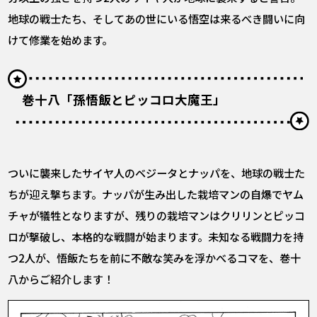
地球の戦士たち、そしてあの世にいる悟空は来るべき闘いに向
けて修業を始めます。
巻十八「孫悟飯とピッコロ大魔王」
ついに襲来したサイヤ人のベジータとナッパを、地球の戦士た
ちが迎え撃ちます。ナッパが生み出した栽培マンの自爆でヤム
チャが犠牲となりますが、残りの栽培マンはクリリンとピッコ
ロが撃破し、本格的な戦闘が始まります。未知なる戦闘力を持
つ2人が、悟飯たちを前に不敵な笑みを浮かべるコマを、巻十
八からご紹介します！