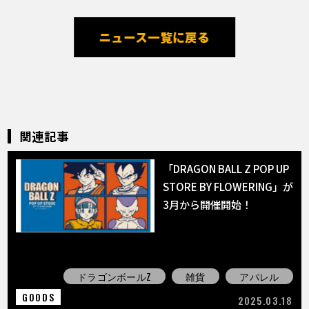
ニュース一覧に戻る
関連記事
「DRAGON BALL Z POP UP
STORE BY FLOWERING」が
3月から開催開始！
ドラゴンボールZ
雑貨
アパレル
GOODS
2025.03.18