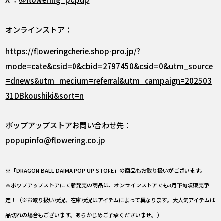
オンラインストア：
https://floweringcherie.shop-pro.jp/?
mode=cate&csid=0&cbid=2797450&csid=0&utm_source
=dnews&utm_medium=referral&utm_campaign=202503
31DBkoushiki&sort=n
ポップアップストアお問い合わせ先：
popupinfo@flowering.co.jp
※「DRAGON BALL DAIMA POP UP STORE」の商品もお取り扱いがございます。
※ポップアップストアにて新発売の商品は、オンラインストアでも3月下旬頃販売予
定！（※お取り扱い状況、在庫状況はアイテムによって異なります。大人気アイテムは
品切れの場合もございます。あらかじめご了承くださいませ。）