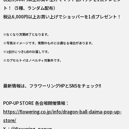
ト！（5種、ランダム配布）
税込6,000円以上お買い上げでショッパーを1点プレゼント！
※なくなり次第終了となります。
※写真はイメージです。実際のものとは異なる場合があります。
※1会計につき1点のお渡しです。
※カプセルトイはノベルティ対象外です。
最新情報は、フラワーリングHPとSNSをチェック!!
POP-UP STORE 各会場開催情報：
https://flowering.co.jp/info/dragon-ball-daima-pop-up-
store/
X ：
＠flowering_popup