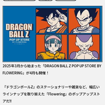
COLUMNS
ABOUT
LANGUAGE
JP
EN
FR
DE
ES
2025年3月から始まった「DRAGON BALL Z POP UP STORE BY
FLOWERING」が4月も開催！
『ドラゴンボールZ』のステーショナリーや雑貨など、幅広い
ラインナップを取り揃えた「Flowering」のポップアップスト
アだ!!