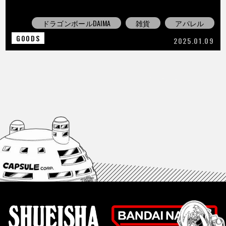
ドラゴンボールDAIMA
雑貨
アパレル
GOODS
2025.01.09