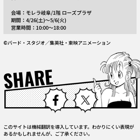
会場：モレラ岐阜/1階 ローズプラザ
期間：4/26(土)〜5/6(火)
営業時間：10:00〜18:00
©バード・スタジオ／集英社・東映アニメーション
SHARE
Facebook
X
このサイトは機械翻訳を導入しています。わかりにくい表現が
あるかもしれませんが、ご了承ください。