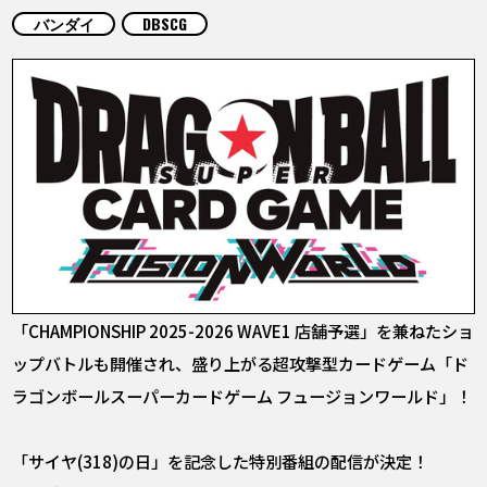
COLUMNS
バンダイ
DBSCG
ABOUT
LANGUAGE
JP
EN
FR
DE
ES
「CHAMPIONSHIP 2025-2026 WAVE1 店舗予選」を兼ねたショ
ップバトルも開催され、盛り上がる超攻撃型カードゲーム「ド
ラゴンボールスーパーカードゲーム フュージョンワールド」！
「サイヤ(318)の日」を記念した特別番組の配信が決定！