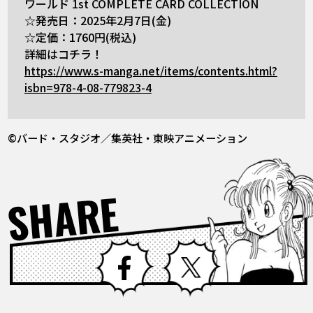
ワールド 1st COMPLETE CARD COLLECTION
☆発売日：2025年2月7日(金)
☆定価：1760円(税込)
詳細はコチラ！
https://www.s-manga.net/items/contents.html?
isbn=978-4-08-779823-4
©バード・スタジオ／集英社・東映アニメーション
SHARE
Facebook
X