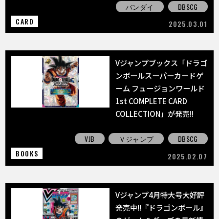
バンダイ
DBSCG
CARD
2025.03.01
Vジャンプブックス「ドラゴ
ンボールスーパーカードゲ
ーム フュージョンワールド
1st COMPLETE CARD
COLLECTION」が発売!!
VJB
Ｖジャンプ
DBSCG
BOOKS
2025.02.07
Vジャンプ4月特大号大好評
発売中!!『ドラゴンボール』