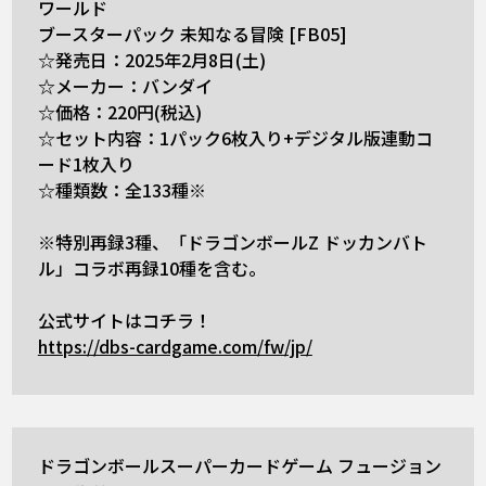
ワールド
ブースターパック 未知なる冒険 [FB05]
☆発売日：2025年2月8日(土)
☆メーカー：バンダイ
☆価格：220円(税込)
☆セット内容：1パック6枚入り+デジタル版連動コ
ード1枚入り
☆種類数：全133種※
※特別再録3種、「ドラゴンボールZ ドッカンバト
ル」コラボ再録10種を含む。
公式サイトはコチラ！
https://dbs-cardgame.com/fw/jp/
ドラゴンボールスーパーカードゲーム フュージョン