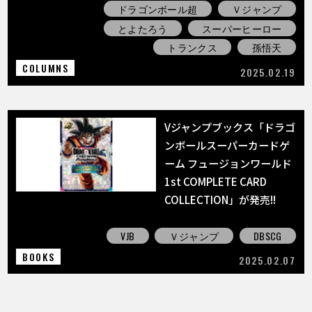
ドラゴンボール超
Ｖジャンプ
とよたろう
スーパーヒーロー
トランクス
孫悟天
COLUMNS
2025.02.19
Vジャンプブックス「ドラゴ
ンボールスーパーカードゲ
ーム フュージョンワールド
1st COMPLETE CARD
COLLECTION」が発売!!
VJB
Ｖジャンプ
DBSCG
BOOKS
2025.02.07