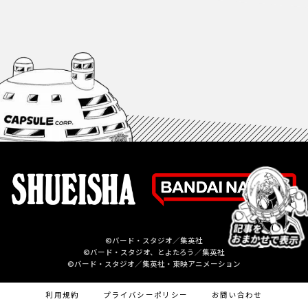
©バード・スタジオ／集英社
©バード・スタジオ、とよたろう／集英社
©バード・スタジオ／集英社・東映アニメーション
利用規約
プライバシーポリシー
お問い合わせ