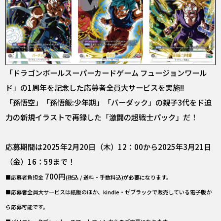
「ドラゴンボールスーパーカードゲーム フュージョンワール
ド」の1周年を記念した応募者全員大サービスを実施!!
「孫悟空」「孫悟飯:少年期」「バーダック」の親子3代をド迫
力の新規イラストで再録した「激闘の超戦士パック」だ！
応募期間は2025年2月20日（木）12：00から2025年3月21日
（金）16：59まで！
700円
■応募者負担金
(税込 / 送料・手数料込)が必要になります。
■応募者全員大サービスは紙版のほか、kindle・ゼブラックで販売している電子版か
ら応募可能です。