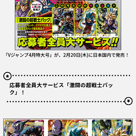
「Vジャンプ4月特大号」が、2月20日(木)に日本国内で発売！
応募者全員大サービス「激闘の超戦士パッ
ク」！