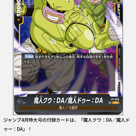
ジャンプ4月特大号の付録カードは、「魔人クウ：DA／魔人ド
ゥー：DA」！