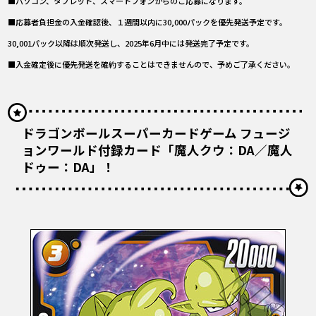
■パソコン、タブレット、スマートフォンからのご応募になります。
■応募者負担金の入金確認後、１週間以内に30,000パックを優先発送予定です。
30,001パック以降は順次発送し、2025年6月中には発送完了予定です。
■入金確定後に優先発送を確約することはできませんので、予めご了承ください。
ドラゴンボールスーパーカードゲーム フュージ
ョンワールド付録カード「魔人クウ：DA／魔人
ドゥー：DA」！