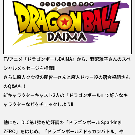
TVアニメ『ドラゴンボールDAIMA』から、野沢雅子さんのスペ
シャルメッセージを掲載!!
さらに魔人クウ役の関智一さんと魔人ドゥー役の落合福嗣さん
のQ&Aも！
新キャラクターキャスト2人の『ドラゴンボール』で好きなキ
ャラクターなどをチェックしよう!!
他にも、DLC第1弾も絶好調の「ドラゴンボール Sparking!
ZERO」をはじめ、「ドラゴンボールZ ドッカンバトル」や