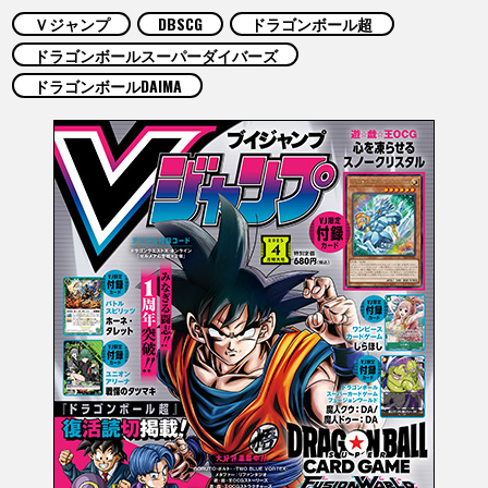
COLUMNS
Ｖジャンプ
DBSCG
ドラゴンボール超
ドラゴンボールスーパーダイバーズ
ABOUT
ドラゴンボールDAIMA
LANGUAGE
JP
EN
FR
DE
ES