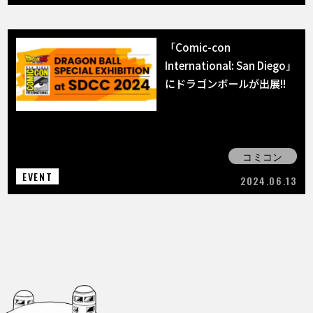
「Comic-con
International: San Diego」
にドラゴンボールが出展!!
コミコン
EVENT
2024.06.13