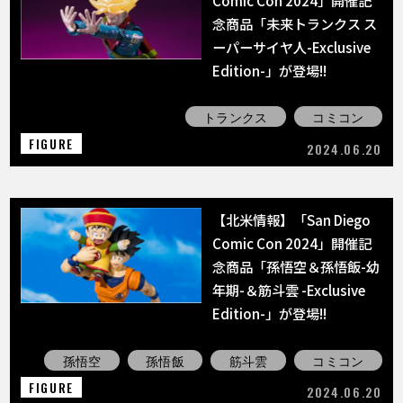
念商品「未来トランクス ス
ーパーサイヤ人-Exclusive
Edition-」が登場!!
トランクス
コミコン
FIGURE
2024.06.20
【北米情報】「San Diego
Comic Con 2024」開催記
念商品「孫悟空＆孫悟飯-幼
年期-＆筋斗雲 -Exclusive
Edition-」が登場!!
孫悟空
孫悟飯
筋斗雲
コミコン
FIGURE
2024.06.20