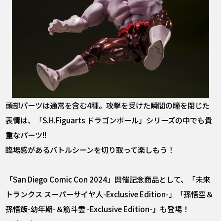
頭部パーツは通常を含む4種。攻撃を受けた瞬間の瞳を閉じた
表情は、「S.H.Figuarts ドラゴンボール」シリーズの中でも貴
重なパーツ!!
臨場感があるバトルシーンを切り取って楽しもう！
「San Diego Comic Con 2024」開催記念商品として、「未来
トランクス スーパーサイヤ人-Exclusive Edition-」「孫悟空＆
孫悟飯-幼年期-＆筋斗雲 -Exclusive Edition-」も登場！