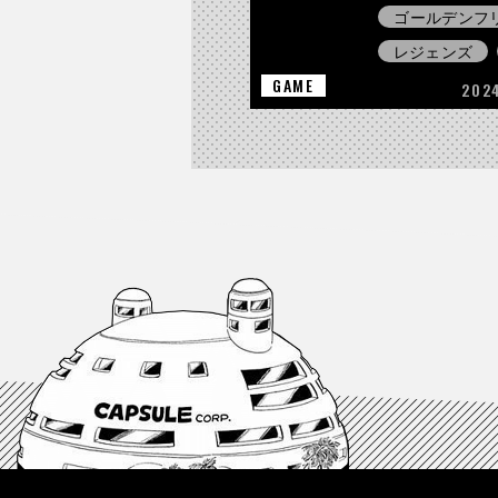
ゴールデンフ
レジェンズ
GAME
2024