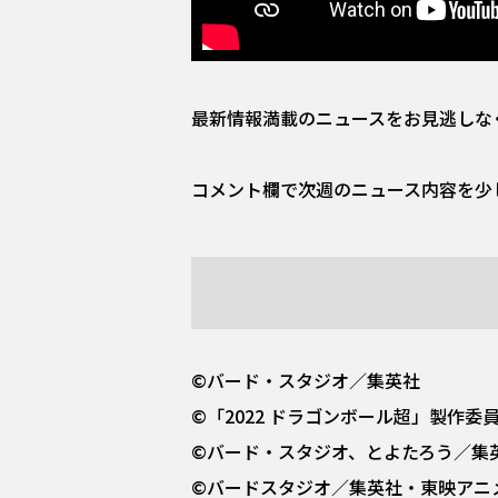
最新情報満載のニュースをお見逃しな
コメント欄で次週のニュース内容を少
©バード・スタジオ／集英社
©「2022 ドラゴンボール超」製作委
©バード・スタジオ、とよたろう／集
©バードスタジオ／集英社・東映アニ