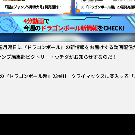
ews」は、毎週月曜日に『ドラゴンボール』の新情報をお届けする動
ャンプ編集部ビクトリー・ウチダがお知らせするのだ！
の『ドラゴンボール超』23巻!! クライマックスに突入する