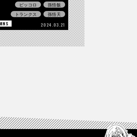
ピッコロ
孫悟飯
トランクス
孫悟天
MNS
2024.03.21