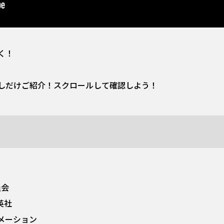
く！
しだけご紹介！スクロールして確認しよう！
員会
英社
メーション