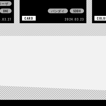
リーザ
BNE
バンダイ
SDBH
CARD
COLU
.03.27
2024.03.23