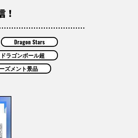
配信！
Dragon Stars
ドラゴンボール超
ーズメント景品