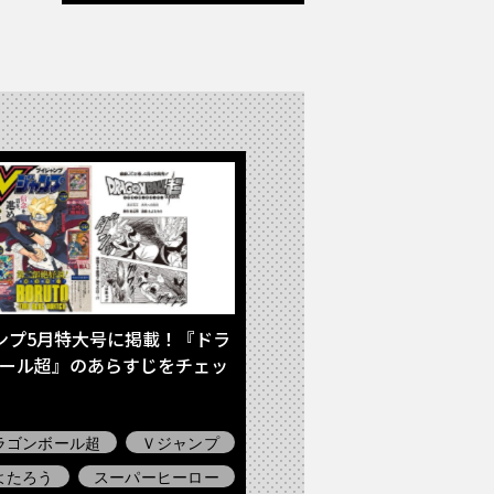
ンプ5月特大号に掲載！『ドラ
ール超』のあらすじをチェッ
ラゴンボール超
Ｖジャンプ
よたろう
スーパーヒーロー