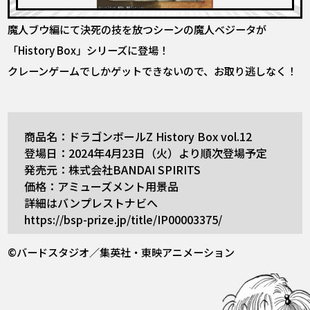
魔人ブウ編にて決死の技を放つシーンの魔人ベジータが
「History Box」シリーズに登場！
クレーンゲームでしかゲットできないので、お取り逃しなく！
商品名：ドラゴンボールZ History Box vol.12
登場日：2024年4月23日（火）より順次登場予定
発売元：株式会社BANDAI SPIRITS
価格：アミューズメント用景品
詳細はバンプレストナビへ
https://bsp-prize.jp/title/IP00003375/
©バードスタジオ／集英社・東映アニメーション