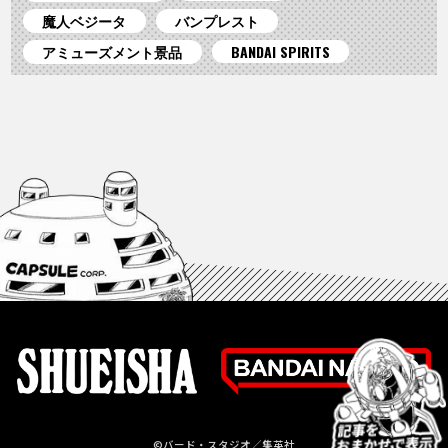
魔人ベジータ
バンプレスト
アミューズメント景品
BANDAI SPIRITS
©バード・スタジオ／集英社