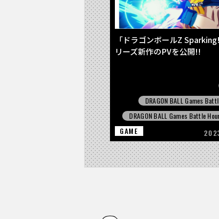
「ドラゴンボールZ Sparking
リーズ新作のPVを公開!!
DRAGON BALL Games Battl
DRAGON BALL Games Battle Hou
GAME
202