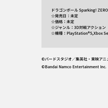
ドラゴンボール Sparking! ZERO
☆発売日：未定
☆価格：未定
☆ジャンル：3D対戦アクション
☆機種：PlayStation®5,Xbox Ser
©バードスタジオ／集英社・東映ア
©Bandai Namco Entertainment Inc.