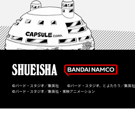
©バード・スタジオ／集英社
©バード・スタジオ、とよたろう／集英社
©バード・スタジオ／集英社・東映アニメーション