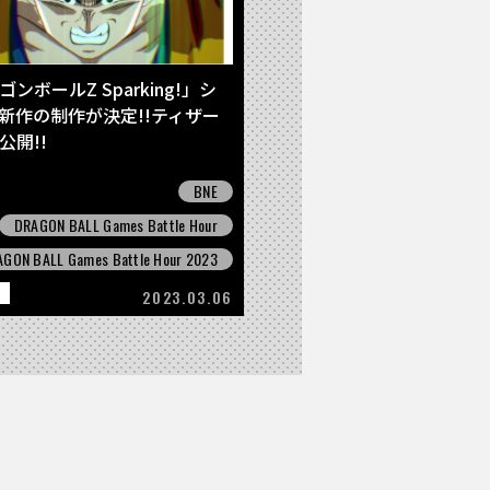
ンボールZ Sparking!」シ
新作の制作が決定!!ティザー
公開!!
BNE
DRAGON BALL Games Battle Hour
GON BALL Games Battle Hour 2023
2023.03.06