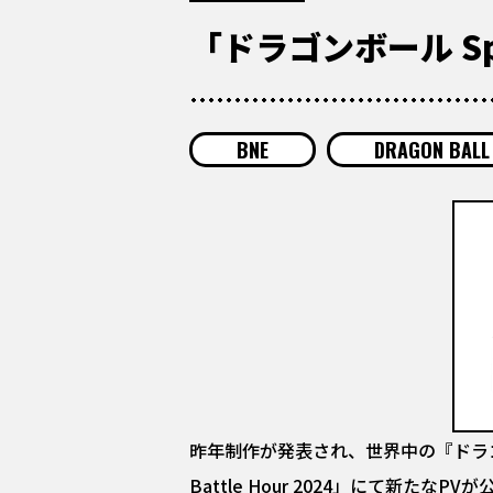
「ドラゴンボール Spa
BNE
DRAGON BALL 
昨年制作が発表され、世界中の『ドラゴンボー
Battle Hour 2024」にて新たなPV