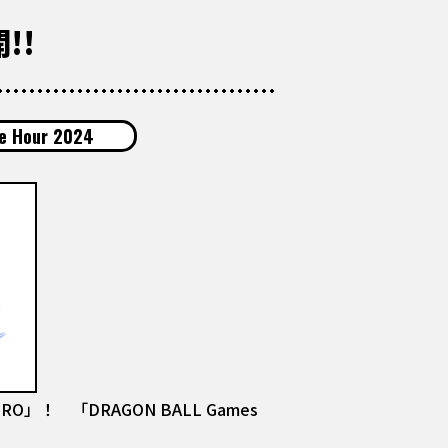
!!
e Hour 2024
！ 「DRAGON BALL Games