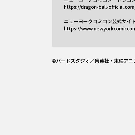
https://dragon-ball-official.com
ニューヨークコミコン公式サイ
https://www.newyorkcomiccon
©バードスタジオ／集英社・東映アニ