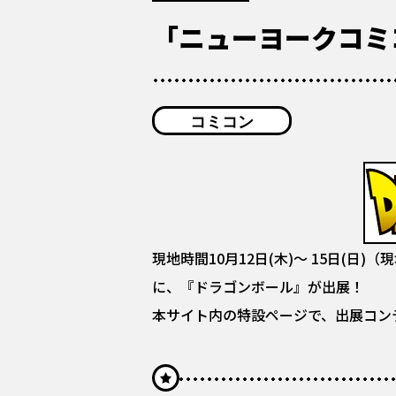
「ニューヨークコミ
コミコン
現地時間10月12日(木)～ 15日(
に、『ドラゴンボール』が出展！
本サイト内の特設ページで、出展コンテ