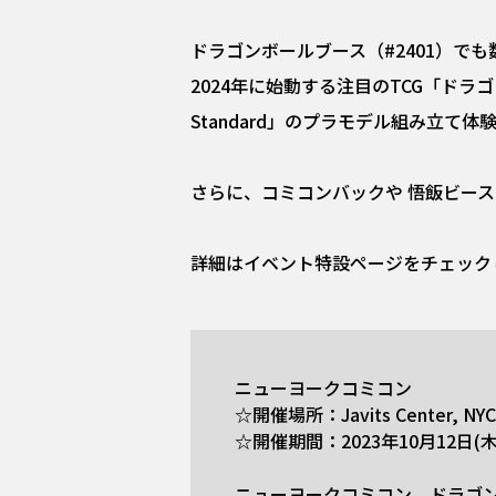
ドラゴンボールブース（#2401）で
2024年に始動する注目のTCG「ドラ
Standard」のプラモデル組み立て
さらに、コミコンバックや 悟飯ビー
詳細はイベント特設ページをチェックし
ニューヨークコミコン
☆開催場所：Javits Center, NYC
☆開催期間：2023年10月12日(木)
ニューヨークコミコン ドラゴ