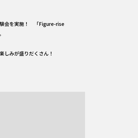
実施！ 「Figure-rise
。
お楽しみが盛りだくさん！