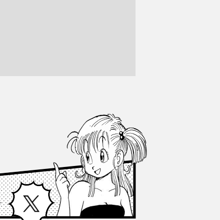
Facebook
X