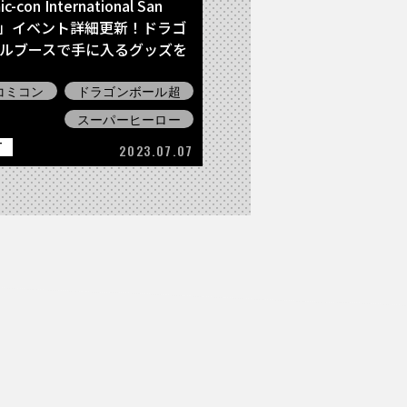
-con International San
go」イベント詳細更新！ドラゴ
ルブースで手に入るグッズを
ージにて公開中!!
コミコン
ドラゴンボール超
スーパーヒーロー
T
2023.07.07