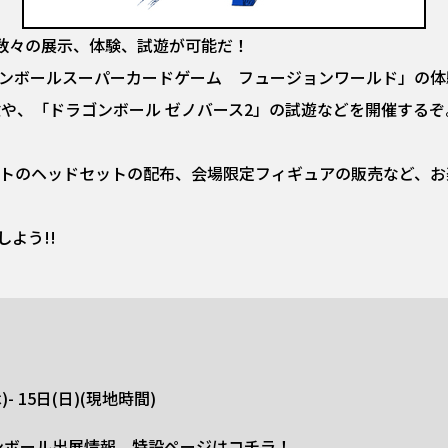
も数々の展示、体験、試遊が可能だ！
ゴンボールスーパーカードゲーム フュージョンワールド」の体験会を
体験や、「ドラゴンボール ゼノバース2」の試遊などを開催するぞ
ストのヘッドセットの配布、会場限定フィギュアの販売など、
よう!!
- 15日(日)(現地時間)
ンボール出展情報 特設ページはコチラ！