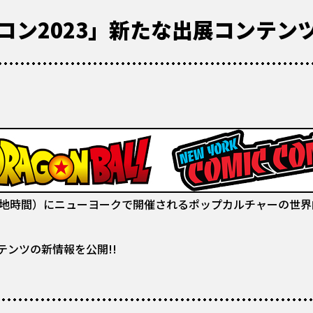
コン2023」新たな出展コンテン
日)（現地時間）にニューヨークで開催されるポップカルチャーの世
ンツの新情報を公開!!