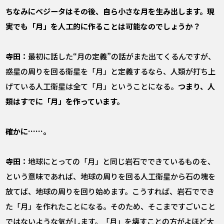
――ちなみにベジータはその後、自ら小さな月を生み出します。現
実でも「月」を人工的に作ることは可能なのでしょうか？
寺田：
最初に話した“月の定義”の話がまた出てくるんですが、
惑星の周りを回る衛星を「月」と定義するなら、人類が打ち上
げている人工衛星は全て「月」ということになる。
つまり、人
類はすでに「月」を作っています。
――確かに……。
寺田：
地球にとっての「月」と同じ岩石でできているものを、
という意味であれば、地球の周りを回る人工衛星から石の塊を
放てば、地球の周りを回り始めます。こうすれば、岩石ででき
た「月」を作れたことになる。そのため、そこまですごいこと
ではないような気がします。「月」を壊すことの方がよほど大