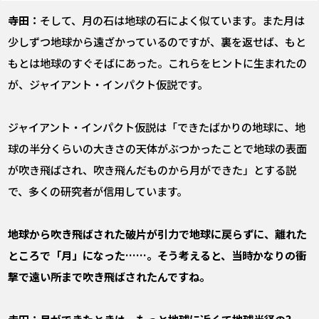
寺田：
そして、月の石は地球の石によく似ています。また月は
少しずつ地球から遠ざかっているのですが、裏を返せば、もと
もとは地球のすぐそばにあった。これらをヒントに生まれたの
が、ジャイアント・インパクト仮説です。
ジャイアント・インパクト仮説は「できたばかりの地球に、地
球の半分くらいの大きさの天体がぶつかったことで地球の表面
が吹き飛ばされ、吹き飛んだものから月ができた」とする説
で、多くの研究者が信用しています。
――地球から吹き飛ばされた破片が引力で地球に戻らずに、離れた
ところで「月」になった……。そう考えると、当時かなりの衝
撃で遠い所まで吹き飛ばされたんですね。
寺田：月ができたときは、もっと地球に近くて地球半径の3