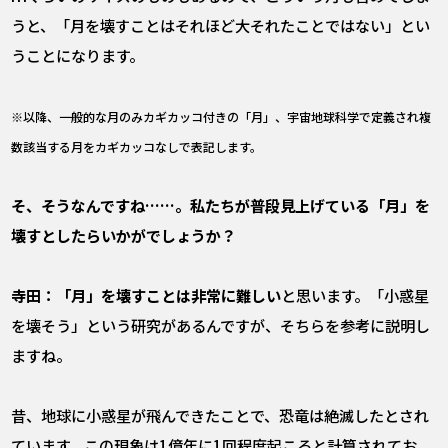
うと、「月を壊すことはそれほど大それたことではない」とい
うことになります。
※以降、一般的な月のみカギカッコ付きの「月」、宇宙地球科学で定義され複
数該当する月をカギカッコなしで表記します。
――そ、そうなんですね……。私たちが普段見上げている「月」を
壊すとしたらいかがでしょうか？
寺田：「月」を壊すことは非常に難しい
と思います。「小惑星
を壊そう」という研究があるんですが、そちらを参考に説明し
ますね。
昔、地球に小惑星が飛んできたことで、恐竜は絶滅したとされ
ています。この現象は1億年に1回程度起こると計算されてお