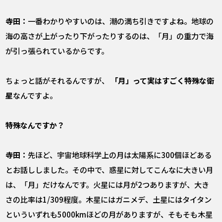
寺田：
一番わかりやすいのは、潮の満ち引きですよね。地球の
海の高さが上がったり下がったりするのは、「月」の重力で海
が引っ張られているからです。
ちょっと話がそれるんですが、
「月」って実はすごく特殊な衛
星
なんですよ。
――特殊なんですか？
寺田：
先ほど、宇宙地球科学上の月は太陽系に300個ほどある
とお話ししました。その中で、惑星に対してこんなに大きい月
は、「月」だけなんです。火星には月が2つありますが、大き
さの比率は1/309程度。木星にはガニメデ、土星にはタイタン
といういずれも5000kmほどの月がありますが、そもそも木星