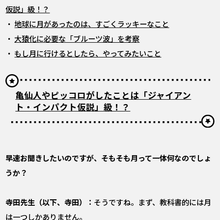
仮説」級！？
・
地球に月があったのは、すごくラッキーなこと
・
大猿化に必要な「ブルーツ波」を考察
・
もし月に行けるとしたら、やってみたいこと
亀仙人やピッコロがしたことは「ジャイアン
ト・インパクト仮説」級！？
――早速お聞きしたいのですが、そもそも月って一体何なのでしょ
うか？
寺田先生（以下、寺田）：
そうですね。まず、教科書的には月
は一つしかありません。