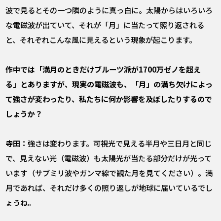
波で見るとその一つ隣のように真っ白に。太陽からはいろいろ
な電磁波が出ていて、それが「月」に当たって照り返される
と、それぞれこんな風に見えるという現象が起こります。
――作中では「満月のときだけブルーツ派が1700万ゼノを超え
る」とありますが、現実の電磁波も、「月」の満ち欠けによっ
て強さが変わったり、私たちに何か影響を及ぼしたりするので
しょうか？
寺田：
強さは変わります。可視光で見える半月や三日月と同じ
で、見えない光（電磁波）も太陽光が当たる部分だけが光って
います（サブミリ波やガンマ線で観た月を見てください）。満
月であれば、それだけ多くの照り返しが地球に届いているでし
ょうね。