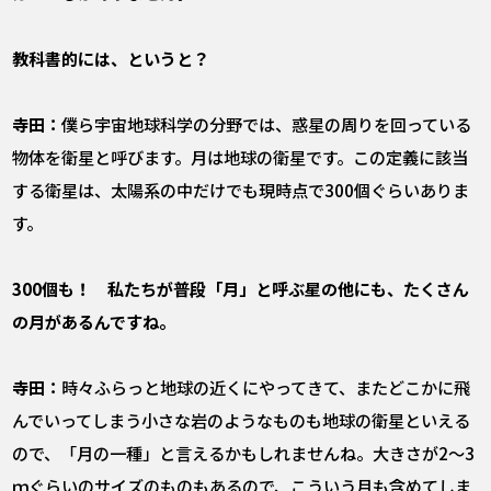
――教科書的には、というと？
寺田：
僕ら宇宙地球科学の分野では、惑星の周りを回っている
物体を衛星と呼びます。月は地球の衛星です。この定義に該当
する衛星は、太陽系の中だけでも現時点で300個ぐらいありま
す。
――300個も！ 私たちが普段「月」と呼ぶ星の他にも、たくさん
の月があるんですね。
寺田：
時々ふらっと地球の近くにやってきて、またどこかに飛
んでいってしまう小さな岩のようなものも地球の衛星といえる
ので、「月の一種」と言えるかもしれませんね。大きさが2～3
ｍぐらいのサイズのものもあるので、こういう月も含めてしま