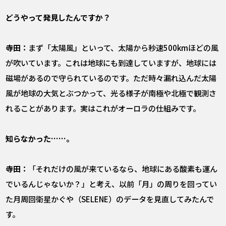
――どうやって発見したんですか？
寺田：
まず「太陽風」といって、太陽から秒速500kmほどの風
が吹いています。これは地球にも到達していますが、地球には
磁場があるので守られているのです。ただ時々漏れ込んだ太陽
風が地球の大気とぶつかって、光る様子が南極や北極で観測さ
れることがあります。実はこれがオーロラの仕組みです。
――知らなかった……。
寺田：
「それだけの風が来ているなら、地球にある酸素も運ん
でいるんじゃないか？」と考え、以前「月」の周りを回ってい
た月周回衛星かぐや（SELENE）のデータを見直してみたんで
す。