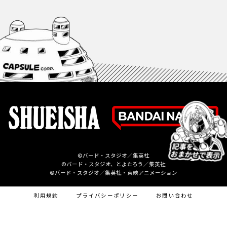
©バード・スタジオ／集英社
©バード・スタジオ、とよたろう／集英社
©バード・スタジオ／集英社・東映アニメーション
利用規約
プライバシーポリシー
お問い合わせ