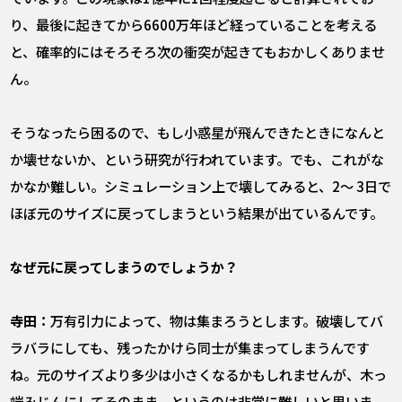
り、最後に起きてから6600万年ほど経っていることを考える
と、確率的にはそろそろ次の衝突が起きてもおかしくありませ
ん。
そうなったら困るので、もし小惑星が飛んできたときになんと
か壊せないか、という研究が行われています。でも、これがな
かなか難しい。シミュレーション上で壊してみると、2〜 3日で
ほぼ元のサイズに戻ってしまうという結果が出ているんです。
――なぜ元に戻ってしまうのでしょうか？
寺田：
万有引力によって、物は集まろうとします。破壊してバ
ラバラにしても、残ったかけら同士が集まってしまうんです
ね。元のサイズより多少は小さくなるかもしれませんが、木っ
端みじんにしてそのまま、というのは非常に難しいと思いま