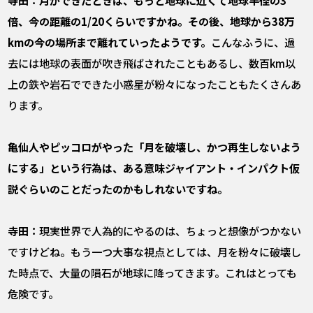
倍、今の距離の1/20くらいですかね。その後、地球から38万
kmの今の場所まで離れていったようです。
こんなふうに、過
去には地球の表面が吹き飛ばされたこともあるし、数百km以
上の鉄や岩石でできた小惑星が粉々になったこともたくさんあ
ります。
――亀仙人やピッコロがやった「月を破壊し、かつ再生しないよう
にする」という行為は、ある意味ジャイアント・インパクト仮
説ぐらいのことだったのかもしれないですね。
寺田：
現実世界で人為的にやるのは、ちょっと想像がつかない
ですけどね。もう一つ大事な視点としては、月を粉々に破壊し
た時点で、大量の隕石が地球に降ってきます。これはとっても
危険です。