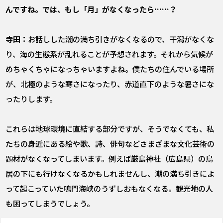
んですね。では、もし「月」がなくなったら……？
寺田：
お話しした潮の満ち引きがなくなるので、干潟がなくな
り、海の生態系が乱れることが予想されます。それから気候が
めちゃくちゃになっちゃいますよね。僕たちの住んでいる場所
が、北極のような寒さになったり、赤道直下のような暑さにな
ったりします。
これらは地球環境に直結する部分ですが、そうでなくても、私
たちの身近にある絵や歌、詩、俳句などさまざまな文化芸術の
題材がなくなってしまいます。例えば厳島神社（広島県）の鳥
居の下にも行けなくなるかもしれませんし、潮の満ち引きによ
って起こっていた鳴門海峡のうずしおもなくなる。観光地の人
も困ってしまうでしょう。