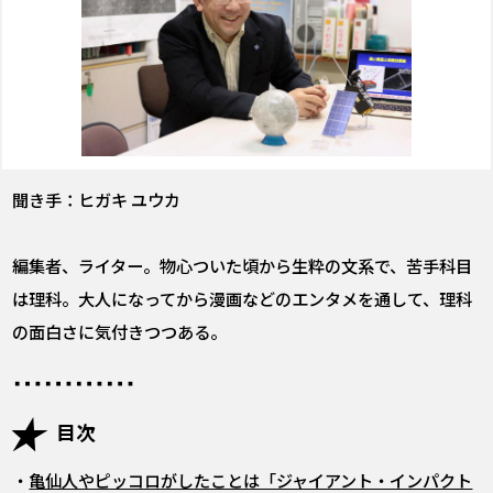
聞き手：ヒガキ ユウカ
編集者、ライター。物心ついた頃から生粋の文系で、苦手科目
は理科。大人になってから漫画などのエンタメを通して、理科
の面白さに気付きつつある。
目次
・
亀仙人やピッコロがしたことは「ジャイアント・インパクト