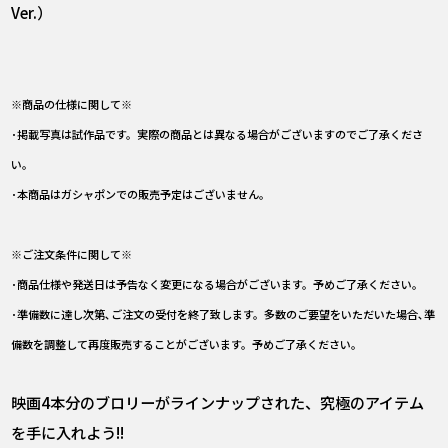
Ver.）
※商品の仕様に関して※
･掲載写真は試作品です。実際の商品とは異なる場合がございますのでご了承くださ
い。
･本商品はガシャポンでの販売予定はございません。
※ご注文条件に関して※
･商品仕様や発送日は予告なく変更になる場合がございます。予めご了承ください。
･準備数に達し次第､ご注文の受付を終了致します。多数のご要望をいただいた場合､準
備数を調整して再度販売することがございます。予めご了承ください。
映画4本分のブロリーがラインナップされた、究極のアイテム
を手に入れよう!!