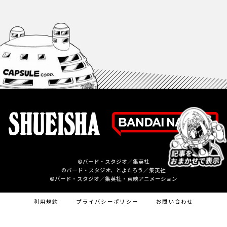
©バード・スタジオ／集英社
©バード・スタジオ、とよたろう／集英社
©バード・スタジオ／集英社・東映アニメーション
利用規約
プライバシーポリシー
お問い合わせ