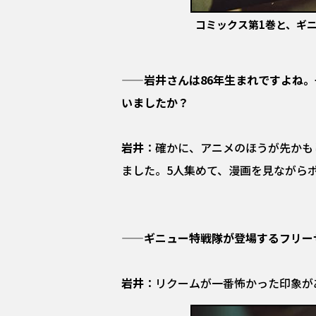
コミックス第1巻と、ギ
——岩井さんは86年生まれですよね
いましたか？
岩井
：確かに、アニメのほうが先かも
ました。5人集めて、漫画を見ながら
——ギニュー特戦隊が登場するフリー
岩井
：リクームが一番怖かった印象が