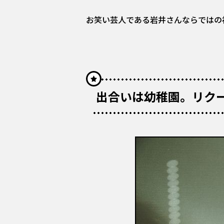
お笑い芸人である岩井さんならではの
出合いは幼稚園。リク