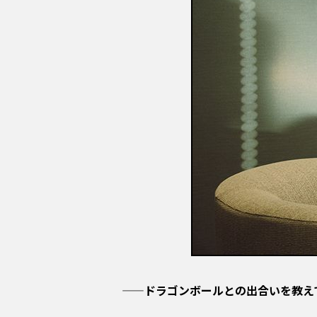
——ドラゴンボールとの出合いを教え