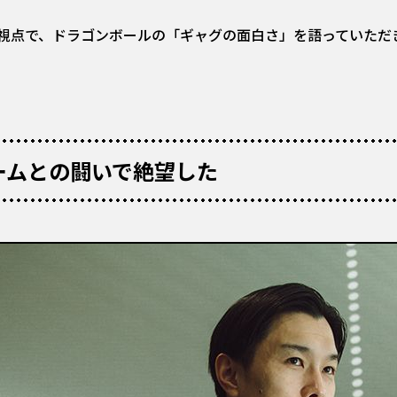
視点で、ドラゴンボールの「ギャグの面白さ」を語っていただ
ームとの闘いで絶望した