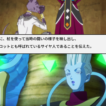
に、杖を使って当時の闘いの様子を映し出し、
ロットとも呼ばれているサイヤ人であることを伝えた。