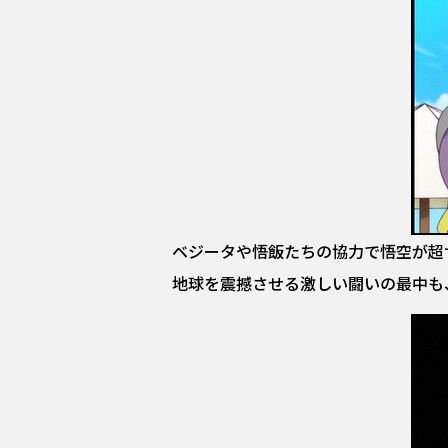
ベジータや悟飯たちの協力で悟空が超
地球を震撼させる激しい闘いの最中も