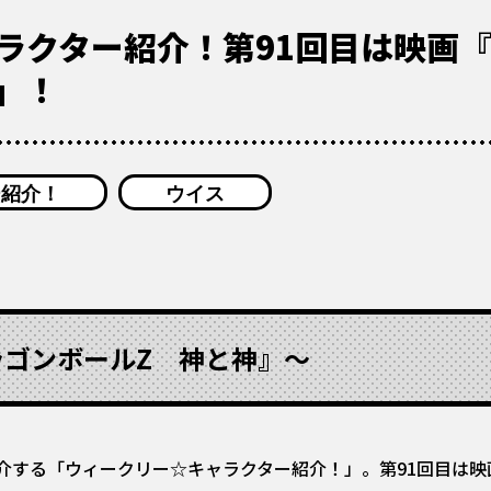
ラクター紹介！第91回目は映画
」！
ー紹介！
ウイス
ラゴンボールZ 神と神』〜
介する「ウィークリー☆キャラクター紹介！」。第91回目は映