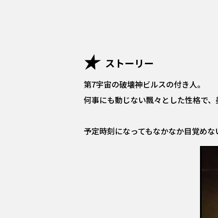
ストーリー
第7宇宙の破壊神ビルスの付き人。
何事にも動じない飄々とした性格で、
予定時刻になってもなかなか目覚めな