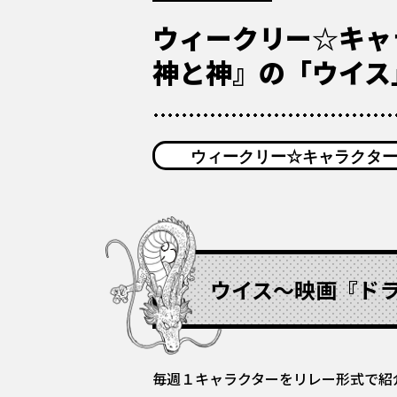
ウィークリー☆キャ
神と神』の「ウイス
ウィークリー☆キャラクタ
ウイス〜映画『ド
毎週１キャラクターをリレー形式で紹