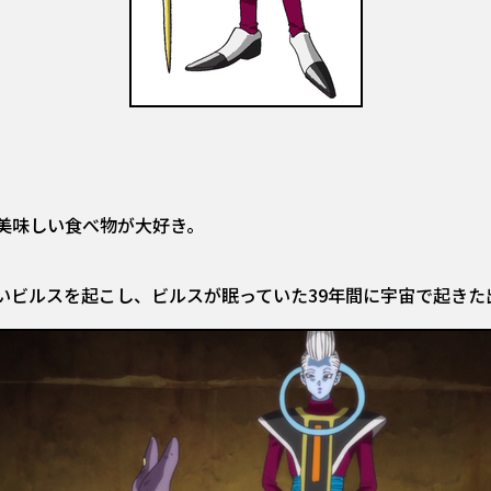
美味しい食べ物が大好き。
いビルスを起こし、ビルスが眠っていた39年間に宇宙で起きた