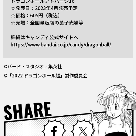
ドラゴンボールアドバージ16
☆発売日：2023年4月発売予定
☆価格：605円（税込）
☆売場：全国量販店の菓子売場等
詳細はキャンディ公式サイトへ
https://www.bandai.co.jp/candy/dragonball/
©バード・スタジオ／集英社
©「2022 ドラゴンボール超」製作委員会
SHARE
Facebook
X