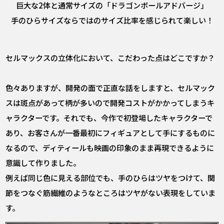
巨大な2体と通常サイズの「ドラゴンボールアドバージ」
手のひらサイズならではのサイズ比率を感じられて楽しい！
――セルマックスの立体化において、こだわった点はどこですか？
色々ありますが、開発の面で正直な話をしますと、セルマック
スは斑点があって柄が多いので開発コストがかかってしまうキ
ャラクターです。それでも、今作で初登場したキャラクターで
あり、お客さんが一番最初にフィギュアとして手にするものに
なるので、ディティールも映画の印象のまま再現できるように
意識して作りました。
例えば同じ色に見える部位でも、手のひらはツヤをつけて、関
節をつなぐ筋繊維のようなところはツヤがない表現をしていま
す。