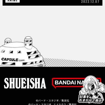
2022.12.07
©バード・スタジオ／集英社
©バード・スタジオ、とよたろう／集英社