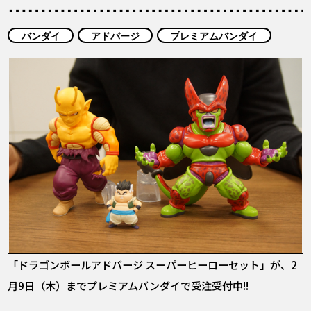
COLUMNS
バンダイ
アドバージ
プレミアムバンダイ
ABOUT
LANGUAGE
JP
EN
FR
DE
ES
「ドラゴンボールアドバージ スーパーヒーローセット」が、2
月9日（木）までプレミアムバンダイで受注受付中!!