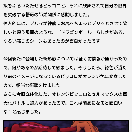
飯をふるいたたせるピッコロと、それに鼓舞されて自分の限界
を突破する悟飯の師弟関係に感動しました。
個人的には、ブルマが神龍にお尻をちょっとプリッとさせて欲
しいと願う場面のような、『ドラゴンボール』らしさがある、
ゆるい感じのシーンもあったのが面白かったです。
今回新たに登場した新形態については全く前情報が無かったの
で、何があるのか期待して観ました。そうしたら、緑色が当た
り前のイメージになっているピッコロがオレンジ色に変身した
ので、相当な衝撃をけました。
さらに今回立体化した、オレンジピッコロとセルマックスの巨
大化バトルも迫力があったので、これは商品になると面白い
な！と感じました。