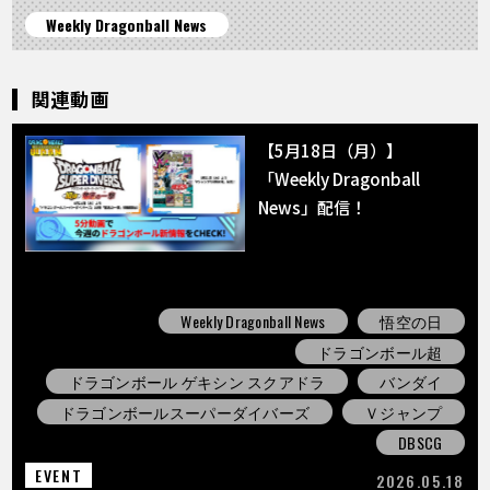
Weekly Dragonball News
関連動画
【5月18日（月）】
「Weekly Dragonball
News」配信！
Weekly Dragonball News
悟空の日
ドラゴンボール超
ドラゴンボール ゲキシン スクアドラ
バンダイ
ドラゴンボールスーパーダイバーズ
Ｖジャンプ
DBSCG
EVENT
2026.05.18