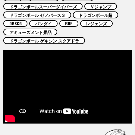
COLUMNS
ドラゴンボールスーパーダイバーズ
Ｖジャンプ
ドラゴンボール ゼノバース３
ドラゴンボール超
ABOUT
DBSCG
バンダイ
BNE
レジェンズ
アミューズメント景品
ドラゴンボール ゲキシン スクアドラ
LANGUAGE
JP
EN
FR
DE
ES