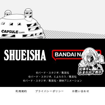
©バード・スタジオ／集英社
©バード・スタジオ、とよたろう／集英社
©バード・スタジオ／集英社・東映アニメーション
利用規約
プライバシーポリシー
お問い合わせ