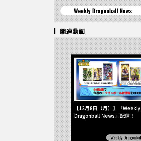
Weekly Dragonball News
関連動画
【12月8日（月）】「Weekly
Dragonball News」配信！
Weekly Dragonbal