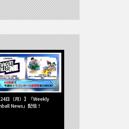
24日（月）】「Weekly
onball News」配信！