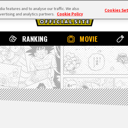
a features and to analyse our traffic. We also
Cookies Se
vertising and analytics partners.
Cookie Policy
RANKING
MOVIE