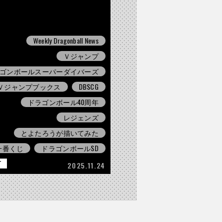
Weekly Dragonball News
Ｖジャンプ
ゴンボールスーパーダイバーズ
Ｖジャンプブックス
DBSCG
ドラゴンボール40周年
レジェンズ
とよたろうが描いてみた
一番くじ
ドラゴンボールSD
T
2025.11.24