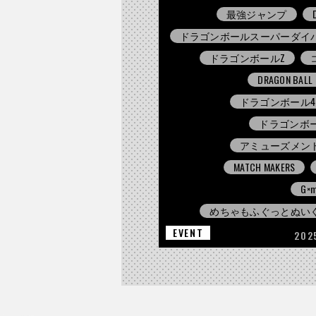
最強ジャンプ
ドラゴンボールスーパーダイ
ドラゴンボールZ
DRAGON BALL
ドラゴンボール4
ドラゴンボー
アミューズメン
MATCH MAKERS
G×m
めちゃもふぐっとぬい
EVENT
202