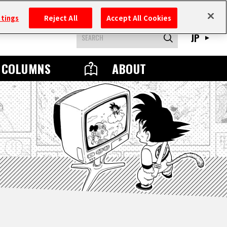
ttings
Reject All
Accept All Cookies
JP
COLUMNS
ABOUT