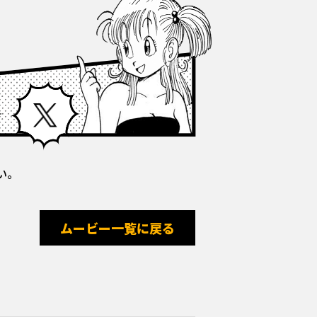
Facebook
X
い。
ムービー一覧に戻る