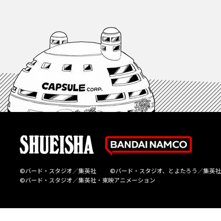
©バード・スタジオ／集英社
©バード・スタジオ、とよたろう／集英社
©バード・スタジオ／集英社・東映アニメーション