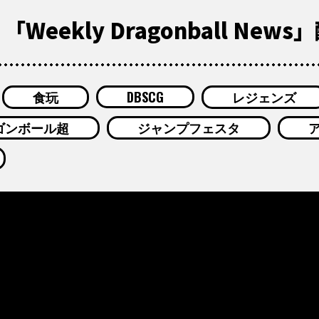
Weekly Dragonball News
食玩
DBSCG
レジェンズ
ゴンボール超
ジャンプフェスタ