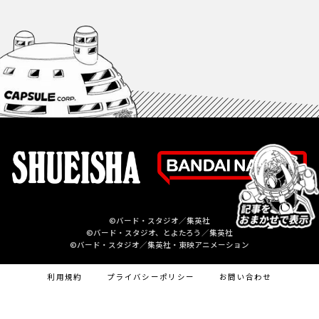
©バード・スタジオ／集英社
©バード・スタジオ、とよたろう／集英社
©バード・スタジオ／集英社・東映アニメーション
利用規約
プライバシーポリシー
お問い合わせ