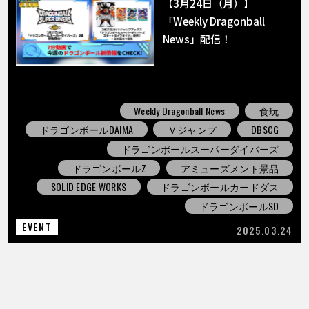
【3月24日（月）】
「Weekly Dragonball
News」配信！
Weekly Dragonball News
食玩
ドラゴンボールDAIMA
Ｖジャンプ
DBSCG
ドラゴンボールスーパーダイバーズ
ドラゴンボールZ
アミューズメント景品
SOLID EDGE WORKS
ドラゴンボールカードダス
ドラゴンボールSD
EVENT
2025.03.24