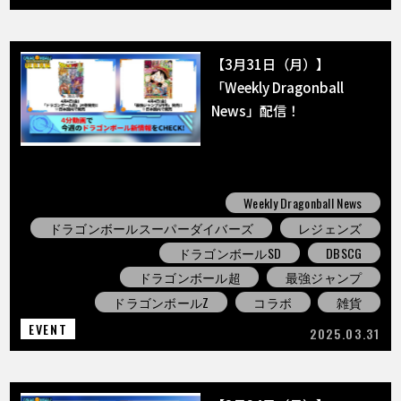
【3月31日（月）】
「Weekly Dragonball
News」配信！
Weekly Dragonball News
ドラゴンボールスーパーダイバーズ
レジェンズ
ドラゴンボールSD
DBSCG
ドラゴンボール超
最強ジャンプ
ドラゴンボールZ
コラボ
雑貨
EVENT
2025.03.31