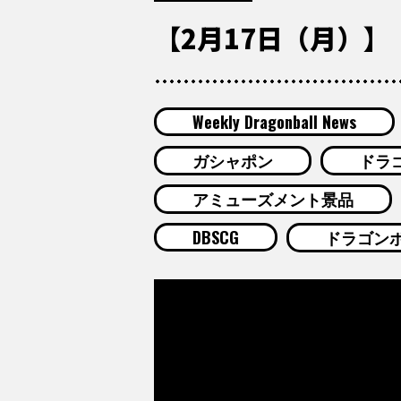
【2月17日（月）】「W
Weekly Dragonball News
ガシャポン
ドラゴ
アミューズメント景品
DBSCG
ドラゴン