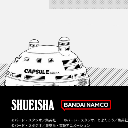
©バード・スタジオ／集英社
©バード・スタジオ、とよたろう／集英社
©バード・スタジオ／集英社・東映アニメーション