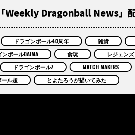
eekly Dragonball News
ドラゴンボール40周年
雑貨
ンボールDAIMA
食玩
レジェンズ
ドラゴンボールZ
MATCH MAKERS
ボール超
とよたろうが描いてみた