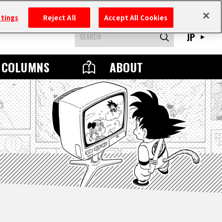
ttings
Reject All
Accept All Cookies
JP
COLUMNS
ABOUT