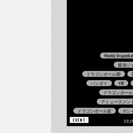
Weekly Dragonbal
最強ジ
ドラゴンボールSD
バンダイ
VJB
ドラゴンボールD
アミューズメン
ドラゴンボール超
ガシ
EVENT
202