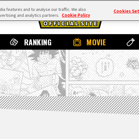
a features and to analyse our traffic. We also
Cookies Se
vertising and analytics partners.
Cookie Policy
RANKING
MOVIE