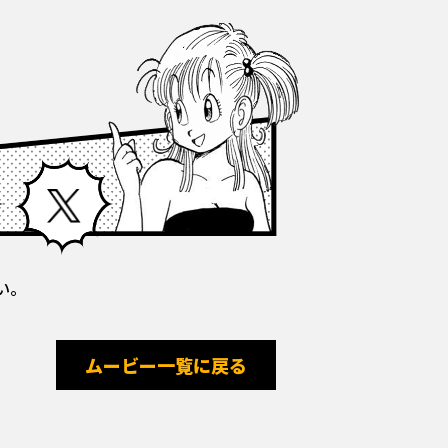
Facebook
X
い。
ムービー一覧に戻る