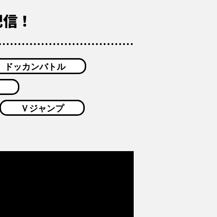
」配信！
ドッカンバトル
Ｖジャンプ