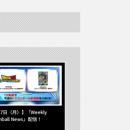
27日（月）】「Weekly
onball News」配信！