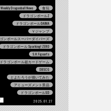
Weekly Dragonball News
食玩
ドラゴンボールZ
ドラゴンボールDAIMA
Ｖジャンプ
ゴンボールスーパーダイバーズ
ドラゴンボール Sparking! ZERO
S.H.Figuarts
ドラゴンボール超カードゲーム
DBSCG
とよたろうが描いてみた
アミューズメント景品
ドラゴンボールSD
T
2025.01.27