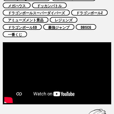
COLUMNS
メガハウス
ドッカンバトル
ドラゴンボールスーパーダイバーズ
ドラゴンボールZ
ABOUT
アミューズメント景品
レジェンズ
ドラゴンボールSD
最強ジャンプ
DBSCG
一番くじ
LANGUAGE
JP
EN
FR
DE
ES