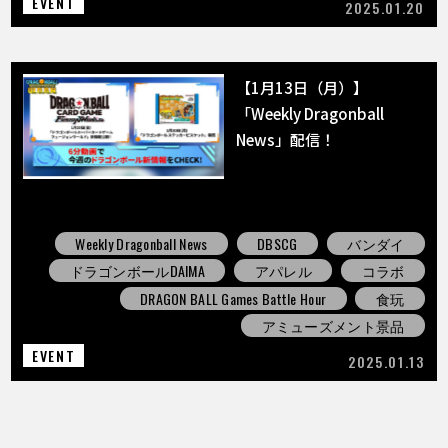
EVENT
2025.01.20
【1月13日（月）】
「Weekly Dragonball
News」配信！
Weekly Dragonball News
DBSCG
バンダイ
ドラゴンボールDAIMA
アパレル
コラボ
DRAGON BALL Games Battle Hour
食玩
アミューズメント景品
EVENT
2025.01.13