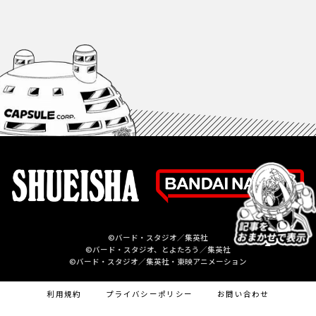
©バード・スタジオ／集英社
©バード・スタジオ、とよたろう／集英社
©バード・スタジオ／集英社・東映アニメーション
利用規約
プライバシーポリシー
お問い合わせ