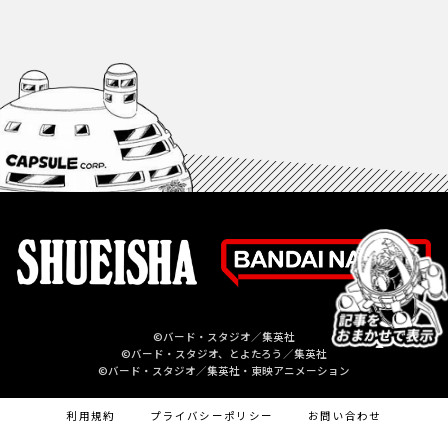
©バード・スタジオ／集英社
©バード・スタジオ、とよたろう／集英社
©バード・スタジオ／集英社・東映アニメーション
利用規約
プライバシーポリシー
お問い合わせ