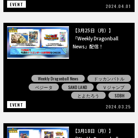
EVENT
2024.04.01
【3月25日（月）】
「Weekly Dragonball
News」配信！
Weekly Dragonball News
ドッカンバトル
ベジータ
SAND LAND
Ｖジャンプ
とよたろう
SDBH
EVENT
2024.03.25
【3月18日（月）】