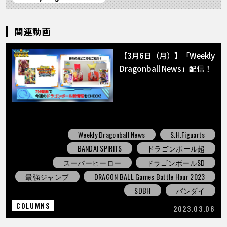
関連動画
【3月6日（月）】「Weekly
Dragonball News」配信！
Weekly Dragonball News
S.H.Figuarts
BANDAI SPIRITS
ドラゴンボール超
スーパーヒーロー
ドラゴンボールSD
最強ジャンプ
DRAGON BALL Games Battle Hour 2023
SDBH
バンダイ
COLUMNS
2023.03.06