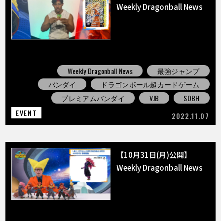
Weekly Dragonball News
Weekly Dragonball News
最強ジャンプ
バンダイ
ドラゴンボール超カードゲーム
プレミアムバンダイ
VJB
SDBH
EVENT
2022.11.07
【10月31日(月)公開】
Weekly Dragonball News