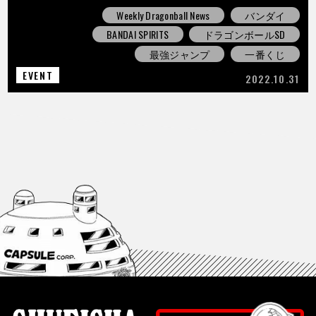
Weekly Dragonball News
バンダイ
BANDAI SPIRITS
ドラゴンボールSD
最強ジャンプ
一番くじ
EVENT
2022.10.31