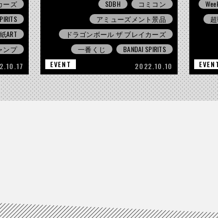
カーズ
SDBH
コミコン
Week
PIRITS
アミューズメント景品
超
紙ART
ドラゴンボール ザ ブレイカーズ
ャンプ
一番くじ
BANDAI SPIRITS
EVENT
EVEN
2.10.17
2022.10.10