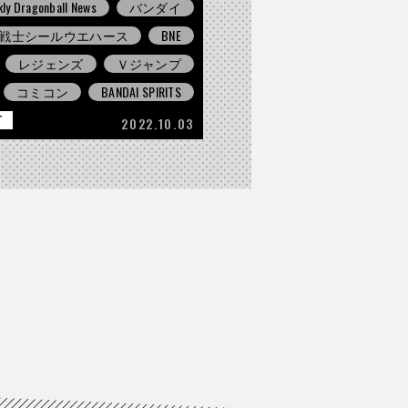
ly Dragonball News
バンダイ
戦士シールウエハース
BNE
レジェンズ
Ｖジャンプ
コミコン
BANDAI SPIRITS
T
2022.10.03