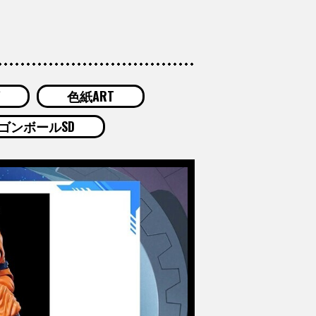
色紙ART
ゴンボールSD