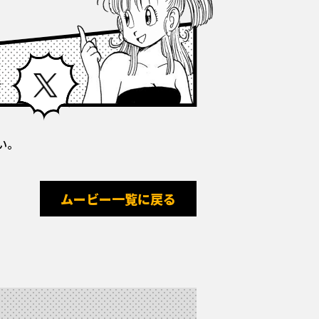
Facebook
X
い。
ムービー一覧に戻る