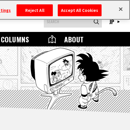
ttings
Reject All
Accept All Cookies
JP
COLUMNS
ABOUT