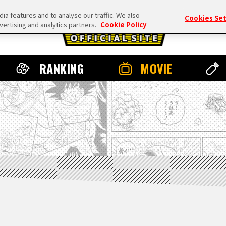
a features and to analyse our traffic. We also
Cookies Se
vertising and analytics partners.
Cookie Policy
RANKING
MOVIE