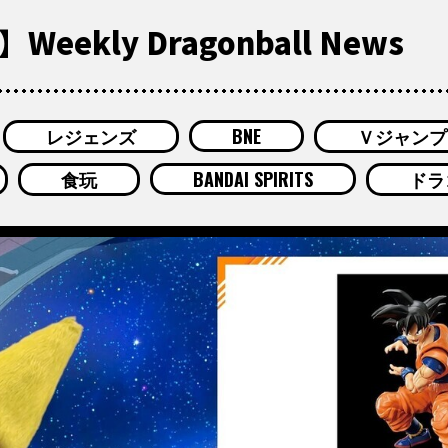
eekly Dragonball News
レジェンズ
BNE
Ｖジャンプ
食玩
BANDAI SPIRITS
ドラ