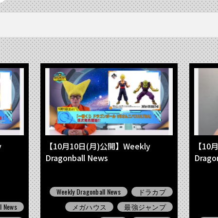
y
【10月10日(月)公開】Weekly
【10月
Dragonball News
Drago
Weekly Dragonball News
ドラカプ
l News
メガハウス
最強ジャンプ