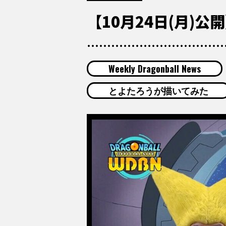
【10月24日(月)公開】W
Weekly Dragonball News
とよたろうが描いてみた