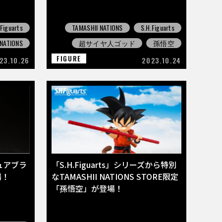
.Figuarts
TAMASHII NATIONS
S.H.Figuarts
 NATIONS
超サイヤ人ゴッド
孫悟空
FIGURE
23.10.26
2023.10.24
ュアブラ
「S.H.Figuarts」シリーズから特別
場！
なTAMASHII NATIONS STORE限定
「孫悟空」が登場！