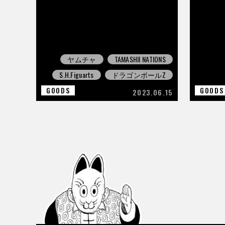
ヤムチャ
TAMASHII NATIONS
S.H.Figuarts
ドラゴンボールZ
GOODS
GOODS
2023.06.15