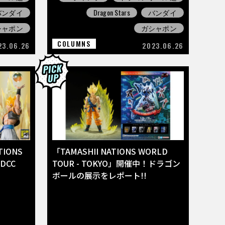
バンダイ
Dragon Stars
バンダイ
シャポン
ガシャポン
COLUMNS
23.06.26
2023.06.26
TIONS
「TAMASHII NATIONS WORLD
DCC
TOUR - TOKYO」開催中！ドラゴン
ボールの展示をレポート!!