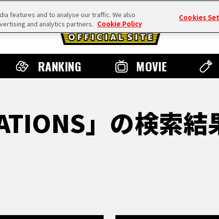
a features and to analyse our traffic. We also
Cookies Se
vertising and analytics partners.
Cookie Policy
RANKING
MOVIE
 NATIONS」の検索結