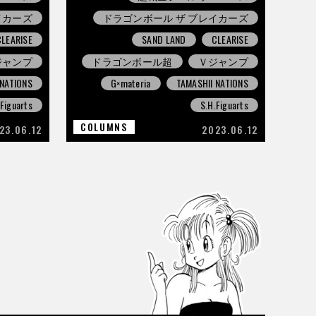
イカーズ
ドラゴンボール ザ ブレイカーズ
CLEARISE
SAND LAND
CLEARISE
ジャンプ
ドラゴンボール超
Ｖジャンプ
 NATIONS
G×materia
TAMASHII NATIONS
.Figuarts
S.H.Figuarts
COLUMNS
23.06.12
2023.06.12