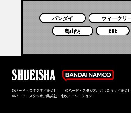
バンダイ
ウィークリ
鳥山明
BNE
©バード・スタジオ／集英社
©バード・スタジオ、とよたろう／集英社
©バード・スタジオ／集英社・東映アニメーション