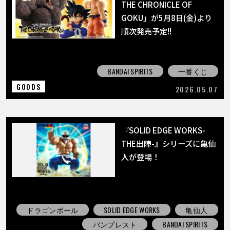
THE CHRONICLE OF
GOKU」が5月8日(金)より
順次発売予定!!
BANDAI SPIRITS
一番くじ
GOODS
2026.05.07
『SOLID EDGE WORKS-
THE出陣-』シリーズに亀仙
人が登場！
ドラゴンボール
SOLID EDGE WORKS
亀仙人
バンプレスト
BANDAI SPIRITS