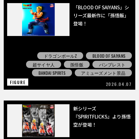
「BLOOD OF SAIYANS」シ
リーズ最新作に「孫悟飯」
登場！
ドラゴンボールZ
BLOOD OF SAIYANS
超サイヤ人
孫悟飯
バンプレスト
BANDAI SPIRITS
アミューズメント景品
FIGURE
2026.04.07
新シリーズ
『SPIRITFLICKS』より孫悟
空が登場！