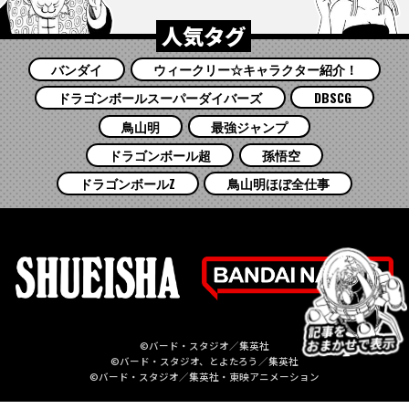
人気タグ
バンダイ
ウィークリー☆キャラクター紹介！
ドラゴンボールスーパーダイバーズ
DBSCG
鳥山明
最強ジャンプ
ドラゴンボール超
孫悟空
ドラゴンボールZ
鳥山明ほぼ全仕事
©バード・スタジオ／集英社
©バード・スタジオ、とよたろう／集英社
©バード・スタジオ／集英社・東映アニメーション