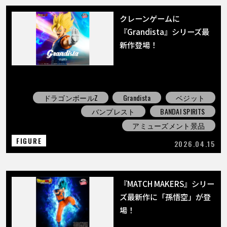
クレーンゲームに
『Grandista』シリーズ最
新作登場！
ドラゴンボールZ
Grandista
ベジット
バンプレスト
BANDAI SPIRITS
アミューズメント景品
FIGURE
2026.04.15
『MATCH MAKERS』シリー
ズ最新作に「孫悟空」が登
場！