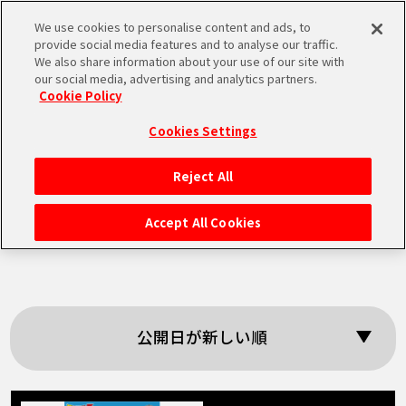
We use cookies to personalise content and ads, to
MEN
provide social media features and to analyse our traffic.
U
We also share information about your use of our site with
our social media, advertising and analytics partners.
Cookie Policy
「BANDAI
Cookies Settings
SPIRITS」の検索結
Reject All
HOME
果
Accept All Cookies
NEWS
RANKING
公開日が新しい順
MOVIE