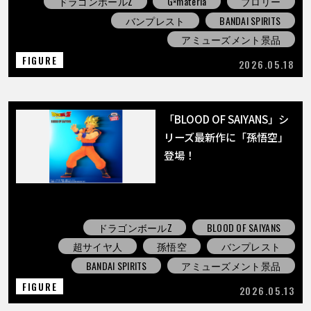
ドラゴンボールZ
G×materia
ブロリー
バンプレスト
BANDAI SPIRITS
アミューズメント景品
FIGURE
2026.05.18
「BLOOD OF SAIYANS」シ
リーズ最新作に「孫悟空」
登場！
ドラゴンボールZ
BLOOD OF SAIYANS
超サイヤ人
孫悟空
バンプレスト
BANDAI SPIRITS
アミューズメント景品
FIGURE
2026.05.13