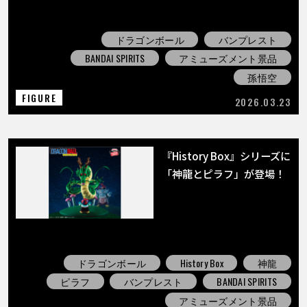
ドラゴンボール
バンプレスト
BANDAI SPIRITS
アミューズメント景品
孫悟空
FIGURE
2026.03.23
『History Box』シリーズに
「神龍とピラフ」が登場！
ドラゴンボール
History Box
神龍
ピラフ
バンプレスト
BANDAI SPIRITS
アミューズメント景品