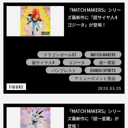
『MATCH MAKERS』シリー
ズ最新作に「超サイヤ人4
ゴジータ」が登場！
ドラゴンボールGT
MATCH MAKERS
超サイヤ人4
ゴジータ
超一星龍
バンプレスト
BANDAI SPIRITS
アミューズメント景品
FIGURE
2026.05.25
『MATCH MAKERS』シリー
ズ最新作に「超一星龍」が
登場！