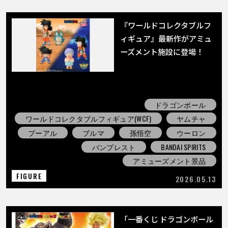
『ワールドコレクタブルフ
ィギュア』最新作がアミュ
ーズメント施設に登場！
ドラゴンボール
ワールドコレクタブルフィギュア(WCF)
ヤムチャ
プーアル
ブルマ
孫悟空
ウーロン
バンプレスト
BANDAI SPIRITS
アミューズメント景品
FIGURE
2026.05.13
「一番くじ ドラゴンボール