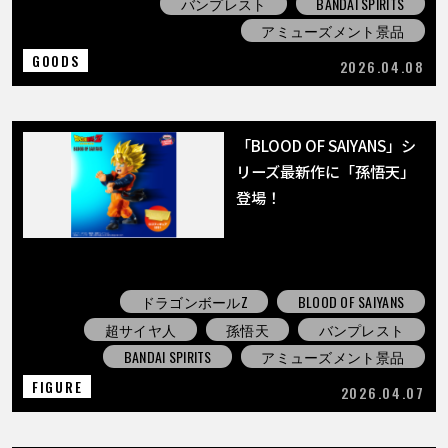
バンプレスト
BANDAI SPIRITS
アミューズメント景品
GOODS
2026.04.08
「BLOOD OF SAIYANS」シ
リーズ最新作に「孫悟天」
登場！
ドラゴンボールZ
BLOOD OF SAIYANS
超サイヤ人
孫悟天
バンプレスト
BANDAI SPIRITS
アミューズメント景品
FIGURE
2026.04.07