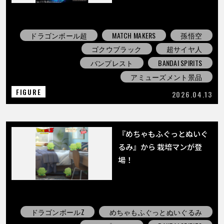
ドラゴンボール超
MATCH MAKERS
孫悟空
ゴクウブラック
超サイヤ人
バンプレスト
BANDAI SPIRITS
アミューズメント景品
FIGURE
2026.04.13
『めちゃもふぐっとぬいぐ
るみ』から 栽培マンが登
場！
ドラゴンボールZ
めちゃもふぐっとぬいぐるみ