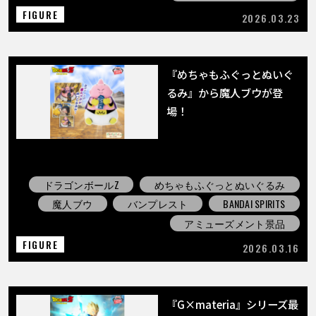
FIGURE
2026.03.23
『めちゃもふぐっとぬいぐ
るみ』から魔人ブウが登
場！
ドラゴンボールZ
めちゃもふぐっとぬいぐるみ
魔人ブウ
バンプレスト
BANDAI SPIRITS
アミューズメント景品
FIGURE
2026.03.16
『G×materia』シリーズ最