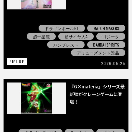
ドラゴンボールGT
MATCH MAKERS
超一星龍
超サイヤ人4
ゴジータ
バンプレスト
BANDAI SPIRITS
アミューズメント景品
FIGURE
2026.05.25
『G×materia』シリーズ最
新弾がクレーンゲームに登
場！