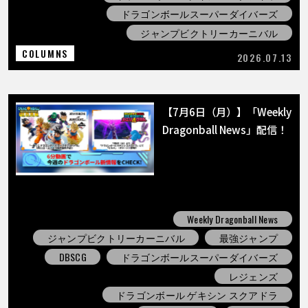
ドラゴンボールスーパーダイバーズ
ジャンプビクトリーカーニバル
COLUMNS
2026.07.13
【7月6日（月）】「Weekly
Dragonball News」配信！
Weekly Dragonball News
ジャンプビクトリーカーニバル
最強ジャンプ
DBSCG
ドラゴンボールスーパーダイバーズ
レジェンズ
ドラゴンボール ゲキシン スクアドラ