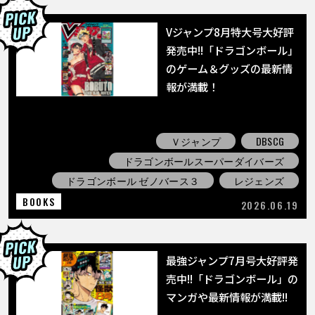
Vジャンプ8月特大号大好評
発売中!!「ドラゴンボール」
のゲーム＆グッズの最新情
報が満載！
Ｖジャンプ
DBSCG
ドラゴンボールスーパーダイバーズ
ドラゴンボール ゼノバース３
レジェンズ
BOOKS
2026.06.19
最強ジャンプ7月号大好評発
売中!!「ドラゴンボール」の
マンガや最新情報が満載!!