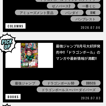
ゼノバース2
一番くじ
アミューズメント景品
バンダイ
BNE
バンプレスト
COLUMNS
2026.07.06
最強ジャンプ8月号大好評発
売中!!「ドラゴンボール」の
マンガや最新情報が満載!!
最強ジャンプ
ドラゴンボールSD
DBSCG
ドラゴンボールスーパーダイバーズ
BOOKS
2026.07.03