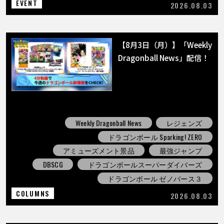
EVENT
2026.08.03
【8月3日（月）】「Weekly
Dragonball News」配信！
Weekly Dragonball News
レジェンズ
ドラゴンボール Sparking! ZERO
アミューズメント景品
最強ジャンプ
DBSCG
ドラゴンボールスーパーダイバーズ
ドラゴンボール ゼノバース３
COLUMNS
2026.08.03