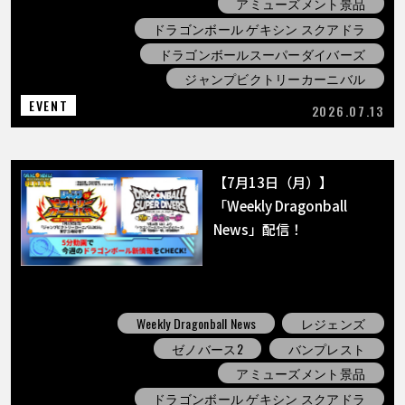
アミューズメント景品
ドラゴンボール ゲキシン スクアドラ
ドラゴンボールスーパーダイバーズ
ジャンプビクトリーカーニバル
EVENT
2026.07.13
【7月13日（月）】
「Weekly Dragonball
News」配信！
Weekly Dragonball News
レジェンズ
ゼノバース2
バンプレスト
アミューズメント景品
ドラゴンボール ゲキシン スクアドラ