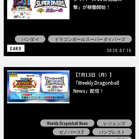
撃」が稼働開始！
バンダイ
ドラゴンボールスーパーダイバーズ
CARD
2026.07.16
【7月13日（月）】
「Weekly Dragonball
News」配信！
Weekly Dragonball News
レジェンズ
ゼノバース2
バンプレスト