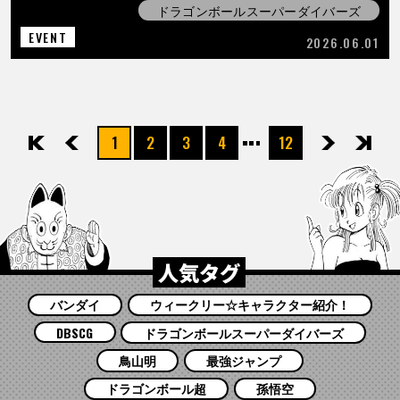
ドラゴンボールスーパーダイバーズ
EVENT
2026.06.01
1
2
3
4
12
先頭
前へ
次へ
最後
人気タグ
バンダイ
ウィークリー☆キャラクター紹介！
DBSCG
ドラゴンボールスーパーダイバーズ
鳥山明
最強ジャンプ
ドラゴンボール超
孫悟空