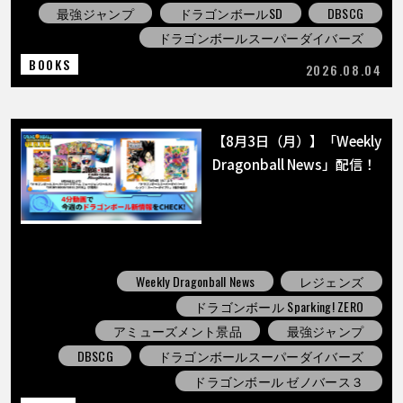
最強ジャンプ
ドラゴンボールSD
DBSCG
ドラゴンボールスーパーダイバーズ
BOOKS
2026.08.04
【8月3日（月）】「Weekly
Dragonball News」配信！
Weekly Dragonball News
レジェンズ
ドラゴンボール Sparking! ZERO
アミューズメント景品
最強ジャンプ
DBSCG
ドラゴンボールスーパーダイバーズ
ドラゴンボール ゼノバース３