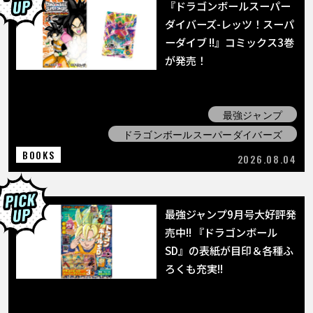
COLUMNS
『ドラゴンボールスーパー
ダイバーズ-レッツ！スーパ
ーダイブ !!』コミックス3巻
ABOUT
が発売！
LANGUAGE
最強ジャンプ
JP
EN
FR
DE
ES
ドラゴンボールスーパーダイバーズ
BOOKS
2026.08.04
最強ジャンプ9月号大好評発
売中!! 『ドラゴンボール
SD』の表紙が目印＆各種ふ
ろくも充実!!