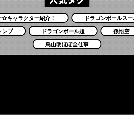
ー☆キャラクター紹介！
ドラゴンボールスー
ャンプ
ドラゴンボール超
孫悟空
鳥山明ほぼ全仕事