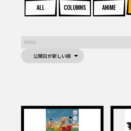
ALL
COLUMNS
ANIME
公開日が新しい順