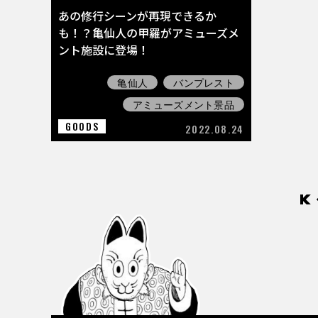
あの修行シーンが再現できるか
も！？亀仙人の甲羅がアミューズメ
ント施設に登場！
亀仙人
バンプレスト
アミューズメント景品
GOODS
2022.08.24