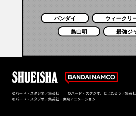
バンダイ
ウィークリ
鳥山明
最強ジ
©バード・スタジオ／集英社
©バード・スタジオ、とよたろう／集英社
©バード・スタジオ／集英社・東映アニメーション