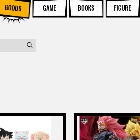
GOODS
GAME
BOOKS
FIGURE